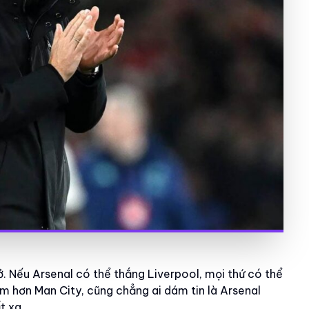
. Nếu Arsenal có thể thắng Liverpool, mọi thứ có thể
ểm hơn Man City, cũng chẳng ai dám tin là Arsenal
t xa.