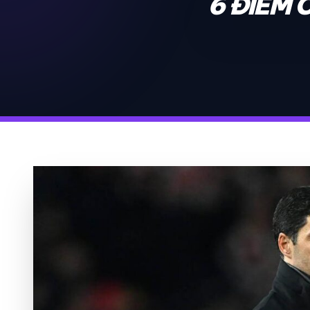
6 ĐIỂM 