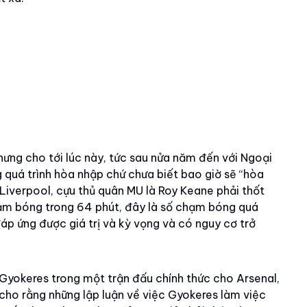
hưng cho tới lúc này, tức sau nửa năm đến với Ngoại
 quá trình hòa nhập chứ chưa biết bao giờ sẽ “hòa
 Liverpool, cựu thủ quân MU là Roy Keane phải thốt
chạm bóng trong 64 phút, đây là số chạm bóng quá
áp ứng được giá trị và kỳ vọng và có nguy cơ trở
Gyokeres trong một trận đấu chính thức cho Arsenal,
e cho rằng những lập luận về việc Gyokeres làm việc