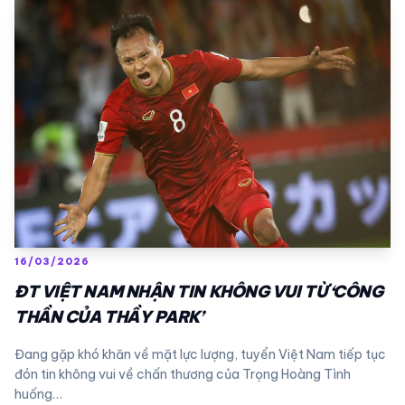
16/03/2026
ĐT VIỆT NAM NHẬN TIN KHÔNG VUI TỪ ‘CÔNG
THẦN CỦA THẦY PARK’
Đang gặp khó khăn về mặt lực lượng, tuyển Việt Nam tiếp tục
đón tin không vui về chấn thương của Trọng Hoàng Tình
huống…