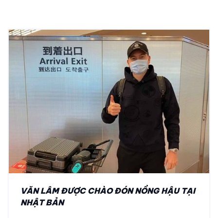
VĂN LÂM ĐƯỢC CHÀO ĐÓN NỒNG HẬU TẠI
NHẬT BẢN