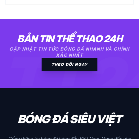
BẢN TIN THỂ THAO 24H
TT2
CẬP NHẬT TIN TỨC BÓNG ĐÁ NHANH VÀ CHÍNH
XÁC NHẤT
THEO DÕI NGAY
BÓNG ĐÁ SIÊU VIỆT
Cổng thông tin bóng đá hàng đầu Việt Nam. Mang đến cho