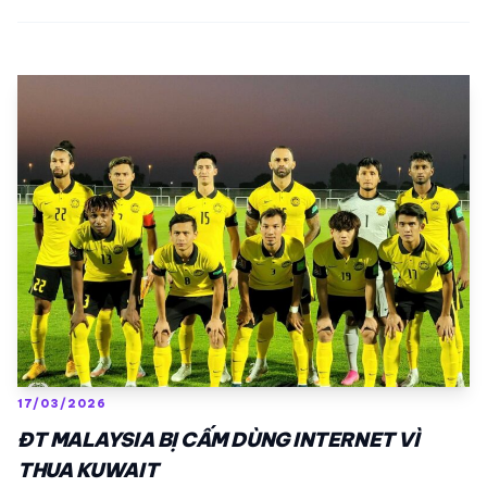
17/03/2026
ĐT MALAYSIA BỊ CẤM DÙNG INTERNET VÌ
THUA KUWAIT