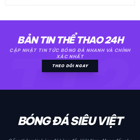
BẢN TIN THỂ THAO 24H
TT2
CẬP NHẬT TIN TỨC BÓNG ĐÁ NHANH VÀ CHÍNH
XÁC NHẤT
THEO DÕI NGAY
BÓNG ĐÁ SIÊU VIỆT