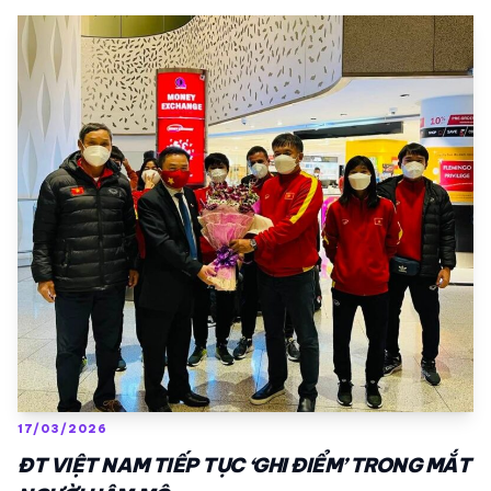
17/03/2026
ĐT VIỆT NAM TIẾP TỤC ‘GHI ĐIỂM’ TRONG MẮT