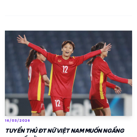
16/03/2026
TUYỂN THỦ ĐT NỮ VIỆT NAM MUỐN NGẨNG