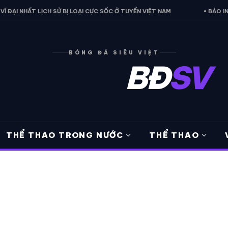
ẠI NHẤT LỊCH SỬ BỊ LOẠI CỰC SỐC Ở TUYỂN VIỆT NAM
• BÁO INDON
BÓNG ĐÁ SIÊU VIỆT
BĐ
SV
expand_more
expand_more
THỂ THAO TRONG NƯỚC
THỂ THAO