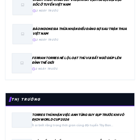
SỐC Ở TUYỂN VIỆT NAM
image
schedule
2 NGÀY TRƯỚC
BÁO INDONESIA THỪA NHẬN ĐIỀU ĐÁNG SỢ SAU TRẬN THUA
VIỆT NAM
image
schedule
2 NGÀY TRƯỚC
FERRAN TORRES HÉ LỘ LOẠT THÚ VUI BẤT NGỜ GIÚP LÊN
ĐỈNH THẾ GIỚI
image
schedule
2 NGÀY TRƯỚC
THỊ TRƯỜNG
TORRES THÚ NHẬN VIỆC ANH TỪNG SUY SỤP TRƯỚC KHI VÔ
ĐỊCH WORLD CUP 2026
Ít ai biết rằng trong thời gian cùng đội tuyển Tây Ban…