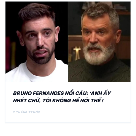
BRUNO FERNANDES NỔI CÁU: ‘ANH ẤY
NHÉT CHỮ, TÔI KHÔNG HỀ NÓI THẾ !
2 THÁNG TRƯỚC