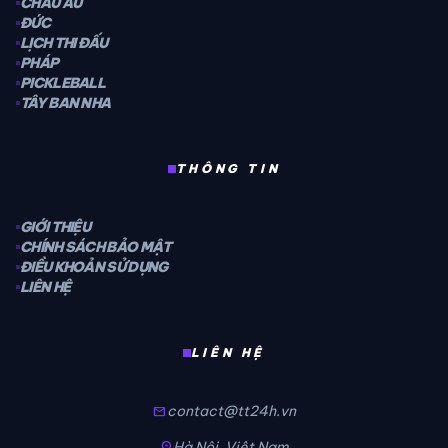
CHÂU ÂU
ĐỨC
LỊCH THI ĐẤU
PHÁP
PICKLEBALL
TÂY BAN NHA
THÔNG TIN
GIỚI THIỆU
CHÍNH SÁCH BẢO MẬT
ĐIỀU KHOẢN SỬ DỤNG
LIÊN HỆ
LIÊN HỆ
contact@tt24h.vn
mail
Hà Nội, Việt Nam
location_on