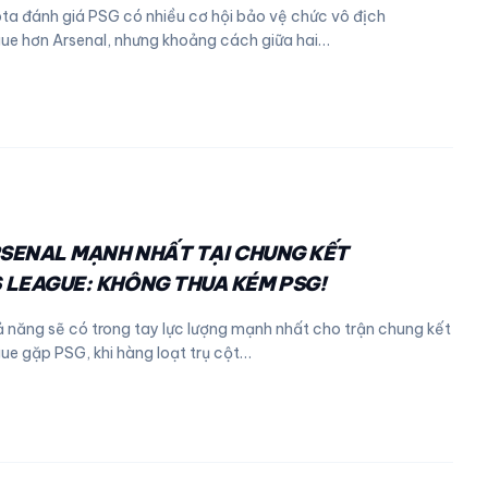
ta đánh giá PSG có nhiều cơ hội bảo vệ chức vô địch
e hơn Arsenal, nhưng khoảng cách giữa hai…
RSENAL MẠNH NHẤT TẠI CHUNG KẾT
LEAGUE: KHÔNG THUA KÉM PSG!
ả năng sẽ có trong tay lực lượng mạnh nhất cho trận chung kết
e gặp PSG, khi hàng loạt trụ cột…