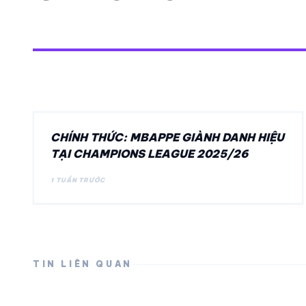
CHAMPIONS LEAG
28/07/2026
1 TUẦN TRƯỚC
CHÍNH THỨC: MBAPPE GIÀNH DANH HIỆU
TẠI CHAMPIONS LEAGUE 2025/26
1 TUẦN TRƯỚC
TIN LIÊN QUAN