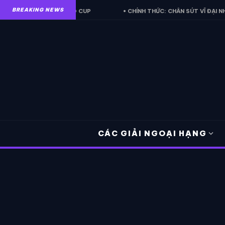
BREAKING NEWS
CHUNG KẾT WORLD CUP
• CHÍNH THỨC: CHÂN SÚT VĨ ĐẠI NHẤT LỊCH
expand_more
CÁC GIẢI NGOẠI HẠNG