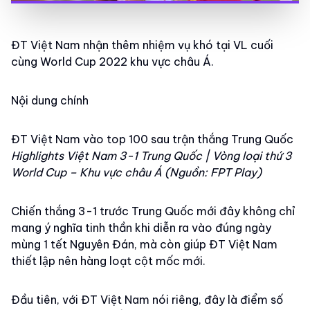
ĐT Việt Nam nhận thêm nhiệm vụ khó tại VL cuối
cùng World Cup 2022 khu vực châu Á.
Nội dung chính
ĐT Việt Nam vào top 100 sau trận thắng Trung Quốc
Highlights Việt Nam 3-1 Trung Quốc | Vòng loại thứ 3
World Cup – Khu vực châu Á (Nguồn: FPT Play)
Chiến thắng 3-1 trước Trung Quốc mới đây không chỉ
mang ý nghĩa tinh thần khi diễn ra vào đúng ngày
mùng 1 tết Nguyên Đán, mà còn giúp ĐT Việt Nam
thiết lập nên hàng loạt cột mốc mới.
Đầu tiên, với ĐT Việt Nam nói riêng, đây là điểm số