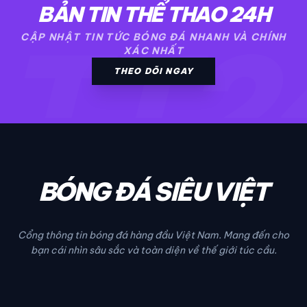
BẢN TIN THỂ THAO 24H
TT2
CẬP NHẬT TIN TỨC BÓNG ĐÁ NHANH VÀ CHÍNH
XÁC NHẤT
THEO DÕI NGAY
BÓNG ĐÁ SIÊU VIỆT
Cổng thông tin bóng đá hàng đầu Việt Nam. Mang đến cho
bạn cái nhìn sâu sắc và toàn diện về thế giới túc cầu.