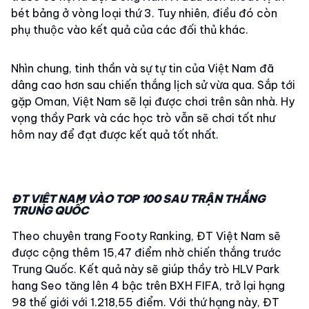
bét bảng ở vòng loại thứ 3. Tuy nhiên, điều đó còn
phụ thuộc vào kết quả của các đối thủ khác.
Nhìn chung, tinh thần và sự tự tin của Việt Nam đã
dâng cao hơn sau chiến thắng lịch sử vừa qua. Sắp tới
gặp Oman, Việt Nam sẽ lại được chơi trên sân nhà. Hy
vọng thầy Park và các học trò vẫn sẽ chơi tốt như
hôm nay để đạt được kết quả tốt nhất.
ĐT VIỆT NAM VÀO TOP 100 SAU TRẬN THẮNG
TRUNG QUỐC
Theo chuyên trang Footy Ranking, ĐT Việt Nam sẽ
được cộng thêm 15,47 điểm nhờ chiến thắng trước
Trung Quốc. Kết quả này sẽ giúp thầy trò HLV Park
hang Seo tăng lên 4 bậc trên BXH FIFA, trở lại hạng
98 thế giới với 1.218,55 điểm. Với thứ hạng này, ĐT