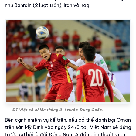
như Bahrain (2 lượt trận), Iran và Iraq.
ĐT Việt có chiến thắng 3-1 trước Trung Quốc.
Bên cạnh nhiệm vụ kể trên, nếu có thể đánh bại Oman
trên sân Mỹ Đình vào ngày 24/3 tới, Việt Nam sẽ đứng
trước cơ hội là đội Đông Nam Á đầu tiên thoát vị trí