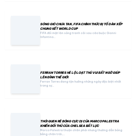
SÓNG GIÓ CHƯA TAN, FIFA CHÍNH THỨC BỊ TỐ DÀN XẾP
CHUNG KẾT WORLD CUP
FIFA đối mặt làn sóng tranh cãi sau cáo buộc Gianni
Infantino…
FERRAN TORRES HÉ LỘ LOẠT THÚ VUI BẤT NGỜ GIÚP
LÊN ĐỈNH THẾ GIỚI
Ferran Torres đang tận hưởng những ngày đặc biệt nhất
trong sự…
THÓI QUEN RÊ BÓNG CỰC DỊ CỦA MARCO PALESTRA
KHIẾN ĐỐI THỦ CỦA CHELSEA BẤT LỰC
Marco Palestra thuận chân phải nhưng thường dẫn bóng
bằng chân trái,…