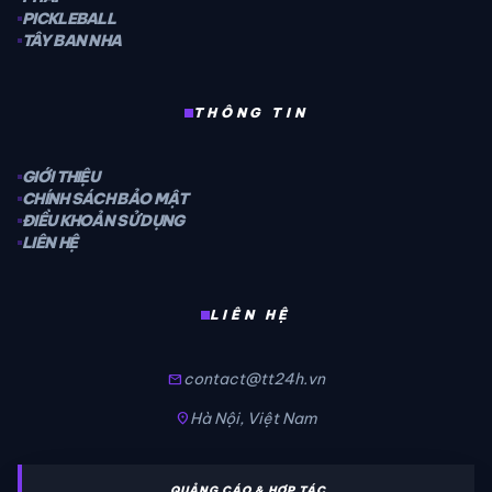
PICKLEBALL
TÂY BAN NHA
THÔNG TIN
GIỚI THIỆU
CHÍNH SÁCH BẢO MẬT
ĐIỀU KHOẢN SỬ DỤNG
LIÊN HỆ
LIÊN HỆ
contact@tt24h.vn
mail
Hà Nội, Việt Nam
location_on
QUẢNG CÁO & HỢP TÁC