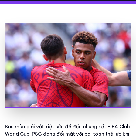
Sau mùa giải vắt kiệt sức để đến chung kết FIFA Club
World Cup, PSG đang đối mặt với bài toán thể lực khi