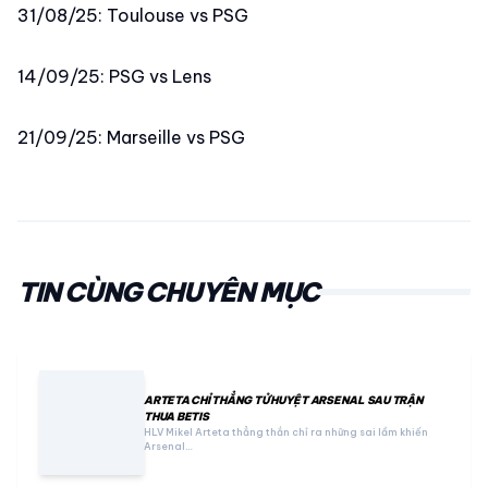
31/08/25: Toulouse vs PSG
14/09/25: PSG vs Lens
21/09/25: Marseille vs PSG
TIN CÙNG CHUYÊN MỤC
ARTETA CHỈ THẲNG TỬ HUYỆT ARSENAL SAU TRẬN
THUA BETIS
HLV Mikel Arteta thẳng thắn chỉ ra những sai lầm khiến
Arsenal…