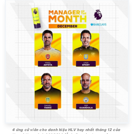
4 ứng cử viên cho danh hiệu HLV hay nhất tháng 12 của