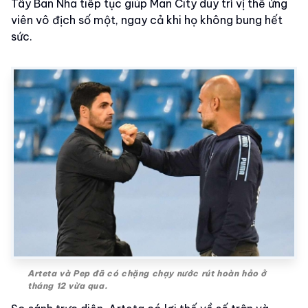
Tây Ban Nha tiếp tục giúp Man City duy trì vị thế ứng
viên vô địch số một, ngay cả khi họ không bung hết
sức.
Arteta và Pep đã có chặng chạy nước rút hoàn hảo ở
tháng 12 vừa qua.