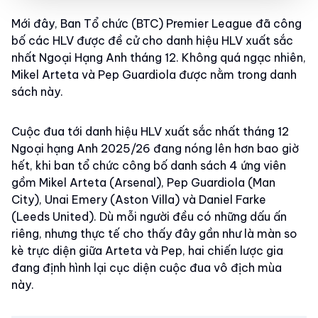
Mới đây, Ban Tổ chức (BTC) Premier League đã công
bố các HLV được đề cử cho danh hiệu HLV xuất sắc
nhất Ngoại Hạng Anh tháng 12. Không quá ngạc nhiên,
Mikel Arteta và Pep Guardiola được nằm trong danh
sách này.
Cuộc đua tới danh hiệu HLV xuất sắc nhất tháng 12
Ngoại hạng Anh 2025/26 đang nóng lên hơn bao giờ
hết, khi ban tổ chức công bố danh sách 4 ứng viên
gồm Mikel Arteta (Arsenal), Pep Guardiola (Man
City), Unai Emery (Aston Villa) và Daniel Farke
(Leeds United). Dù mỗi người đều có những dấu ấn
riêng, nhưng thực tế cho thấy đây gần như là màn so
kè trực diện giữa Arteta và Pep, hai chiến lược gia
đang định hình lại cục diện cuộc đua vô địch mùa
này.