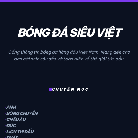
BÓNG ĐÁ SIÊU VIỆT
Cổng thông tin bóng đá hàng đầu Việt Nam. Mang đến cho
bạn cái nhìn sâu sắc và toàn diện về thế giới túc cầu.
CHUYÊN MỤC
ANH
BÓNG CHUYỀN
CHÂU ÂU
ĐỨC
LỊCH THI ĐẤU