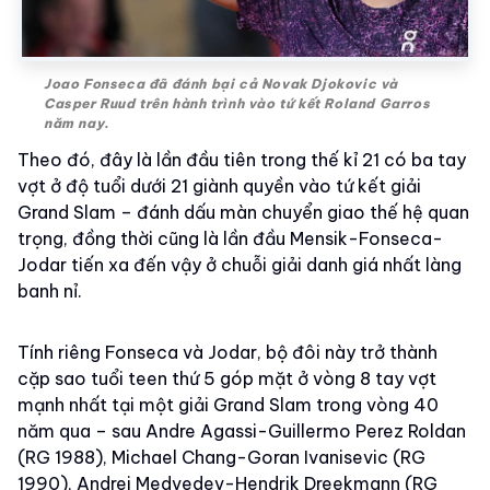
Joao Fonseca đã đánh bại cả Novak Djokovic và
Casper Ruud trên hành trình vào tứ kết Roland Garros
năm nay.
Theo đó, đây là lần đầu tiên trong thế kỉ 21 có ba tay
vợt ở độ tuổi dưới 21 giành quyền vào tứ kết giải
Grand Slam – đánh dấu màn chuyển giao thế hệ quan
trọng, đồng thời cũng là lần đầu Mensik-Fonseca-
Jodar tiến xa đến vậy ở chuỗi giải danh giá nhất làng
banh nỉ.
Tính riêng Fonseca và Jodar, bộ đôi này trở thành
cặp sao tuổi teen thứ 5 góp mặt ở vòng 8 tay vợt
mạnh nhất tại một giải Grand Slam trong vòng 40
năm qua – sau Andre Agassi-Guillermo Perez Roldan
(RG 1988), Michael Chang-Goran Ivanisevic (RG
1990), Andrei Medvedev-Hendrik Dreekmann (RG