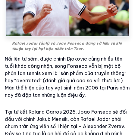
Rafael Jodar (ảnh) và Joao Fonseca đang sở hữu vũ khí
thuận tay lợi hại bậc nhất trên Tour.
Nổi lên từ sớm, được chính Djokovic cùng nhiều tên
tuổi khác công nhận, song Fonseca vẫn bị một bộ
phận fan tennis xem là “sản phẩm của truyền thông”
hay “overrated” (đánh giá quá cao so với thực lực).
Màn thể hiện của tay vợt sinh năm 2006 tại Paris năm
nay đã đập tan những luận điệu ấy.
Tại tứ kết Roland Garros 2026, Joao Fonseca sẽ đối
đầu với chính Jakub Mensik, còn Rafael Jodar phải
chạm trán ứng viên số 1 hiện tại – Alexander Zverev.
Đây sẽ tiếp tục là cơ hội để cả ba khẳng định mình,