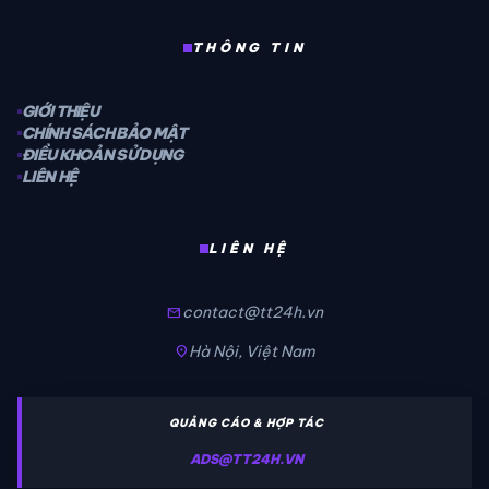
THÔNG TIN
GIỚI THIỆU
CHÍNH SÁCH BẢO MẬT
ĐIỀU KHOẢN SỬ DỤNG
LIÊN HỆ
LIÊN HỆ
contact@tt24h.vn
mail
Hà Nội, Việt Nam
location_on
QUẢNG CÁO & HỢP TÁC
ADS@TT24H.VN