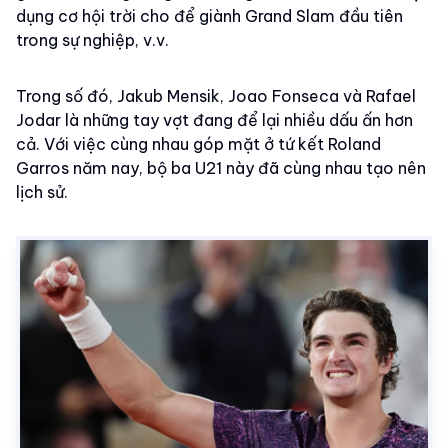
dụng cơ hội trời cho để giành Grand Slam đầu tiên
trong sự nghiệp, v.v.
Trong số đó, Jakub Mensik, Joao Fonseca và Rafael
Jodar là những tay vợt đang để lại nhiều dấu ấn hơn
cả. Với việc cùng nhau góp mặt ở tứ kết Roland
Garros năm nay, bộ ba U21 này đã cùng nhau tạo nên
lịch sử.