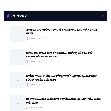
TIN NÓNG
ARTETA CHỈ THẲNG TỬ HUYỆT ARSENAL SAU TRẬN THUA
BETIS
image
schedule
2 NGÀY TRƯỚC
SÓNG GIÓ CHƯA TAN, FIFA CHÍNH THỨC BỊ TỐ DÀN XẾP
CHUNG KẾT WORLD CUP
image
schedule
2 NGÀY TRƯỚC
CHÍNH THỨC: CHÂN SÚT VĨ ĐẠI NHẤT LỊCH SỬ BỊ LOẠI CỰC
SỐC Ở TUYỂN VIỆT NAM
image
schedule
2 NGÀY TRƯỚC
BÁO INDONESIA THỪA NHẬN ĐIỀU ĐÁNG SỢ SAU TRẬN THUA
VIỆT NAM
image
schedule
2 NGÀY TRƯỚC