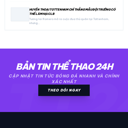
HUYỀN THOẠI TOTTENHAM CHỈ THẲNG MẪU ĐỘI TRƯỞNG CÓ
THỂ LÀM HẠI CLB
Tương lai Romero mở ra cuộc đua thủ quân tại Tottenham,
nhưng…
BẢN TIN THỂ THAO 24H
TT2
CẬP NHẬT TIN TỨC BÓNG ĐÁ NHANH VÀ CHÍNH
XÁC NHẤT
THEO DÕI NGAY