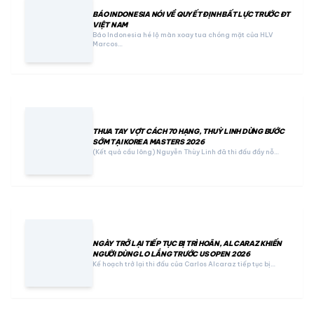
BÁO INDONESIA NÓI VỀ QUYẾT ĐỊNH BẤT LỰC TRƯỚC ĐT
VIỆT NAM
Báo Indonesia hé lộ màn xoay tua chóng mặt của HLV
Marcos…
THUA TAY VỢT CÁCH 70 HẠNG, THUỲ LINH DỪNG BƯỚC
SỚM TẠI KOREA MASTERS 2026
(Kết quả cầu lông) Nguyễn Thùy Linh đã thi đấu đầy nỗ…
NGÀY TRỞ LẠI TIẾP TỤC BỊ TRÌ HOÃN, ALCARAZ KHIẾN
NGƯỜI DÙNG LO LẮNG TRƯỚC US OPEN 2026
Kế hoạch trở lại thi đấu của Carlos Alcaraz tiếp tục bị…