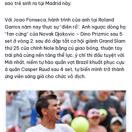
sao trẻ sinh ra tại Madrid này.
Với Joao Fonseca, hành trình của anh tại Roland
Garros năm nay thực sự “điên rồ”. Anh ngược dòng hạ
“fan cứng” của Novak Djokovic – Dino Prizmic sau 5
set ở vòng 2, sau đó dập tắt cơ hội giành Grand Slam
thứ 25 của chính Nole bằng cú giao bóng, thuận tay
trái phá cùng nền tảng thể lực, ý chí thi đấu tuyệt vời.
Mới nhất, niềm tự hào quần vợt Brazil khuất phục cựu
á quân Casper Ruud sau 4 set, tự biến mình trở thành
ứng viên sáng giá cho chức vô địch.