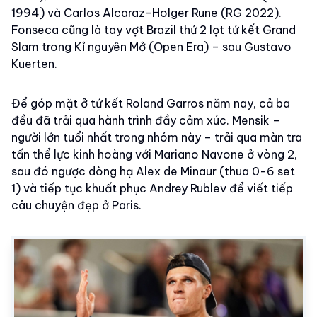
1994) và Carlos Alcaraz-Holger Rune (RG 2022).
Fonseca cũng là tay vợt Brazil thứ 2 lọt tứ kết Grand
Slam trong Kỉ nguyên Mở (Open Era) – sau Gustavo
Kuerten.
Để góp mặt ở tứ kết Roland Garros năm nay, cả ba
đều đã trải qua hành trình đầy cảm xúc. Mensik –
người lớn tuổi nhất trong nhóm này – trải qua màn tra
tấn thể lực kinh hoàng với Mariano Navone ở vòng 2,
sau đó ngược dòng hạ Alex de Minaur (thua 0-6 set
1) và tiếp tục khuất phục Andrey Rublev để viết tiếp
câu chuyện đẹp ở Paris.