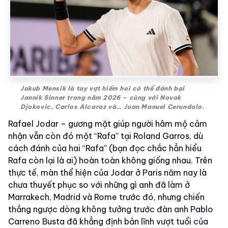
Jakub Mensik là tay vợt hiếm hoi có thể đánh bại
Jannik Sinner trong năm 2026 – cùng với Novak
Djokovic, Carlos Alcaraz và… Juan Manuel Cerundolo.
Rafael Jodar – gương mặt giúp người hâm mộ cảm
nhận vẫn còn đó một “Rafa” tại Roland Garros, dù
cách đánh của hai “Rafa” (bạn đọc chắc hẳn hiểu
Rafa còn lại là ai) hoàn toàn không giống nhau. Trên
thực tế, màn thể hiện của Jodar ở Paris năm nay là
chưa thuyết phục so với những gì anh đã làm ở
Marrakech, Madrid và Rome trước đó, nhưng chiến
thắng ngược dòng không tưởng trước đàn anh Pablo
Carreno Busta đã khẳng định bản lĩnh vượt tuổi của