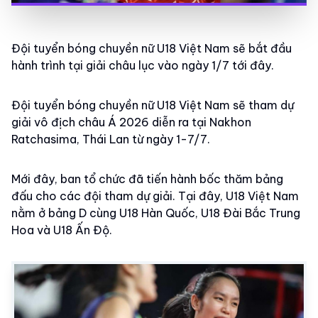
Đội tuyển bóng chuyền nữ U18 Việt Nam sẽ bắt đầu
hành trình tại giải châu lục vào ngày 1/7 tới đây.
Đội tuyển bóng chuyền nữ U18 Việt Nam sẽ tham dự
giải vô địch châu Á 2026 diễn ra tại Nakhon
Ratchasima, Thái Lan từ ngày 1-7/7.
Mới đây, ban tổ chức đã tiến hành bốc thăm bảng
đấu cho các đội tham dự giải. Tại đây, U18 Việt Nam
nằm ở bảng D cùng U18 Hàn Quốc, U18 Đài Bắc Trung
Hoa và U18 Ấn Độ.