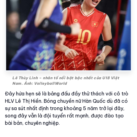
Lê Thùy Linh – nhân tố nổi bật bậc nhất của U18 Việt
Nam. Ảnh: VolleyballWorld
Đây hứa hẹn sẽ là bảng đấu đầy thử thách với cô trò
HLV Lê Thị Hiền. Bóng chuyền nữ Hàn Quốc dù đã có
sự sa sút nhất định trong khoảng 5 năm trở lại đây,
song đây vẫn là đội tuyển rất mạnh, được đào tạo
bài bản, chuyên nghiệp.