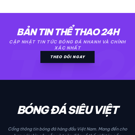
BẢN TIN THỂ THAO 24H
TT2
CẬP NHẬT TIN TỨC BÓNG ĐÁ NHANH VÀ CHÍNH
XÁC NHẤT
THEO DÕI NGAY
BÓNG ĐÁ SIÊU VIỆT
Cổng thông tin bóng đá hàng đầu Việt Nam. Mang đến cho