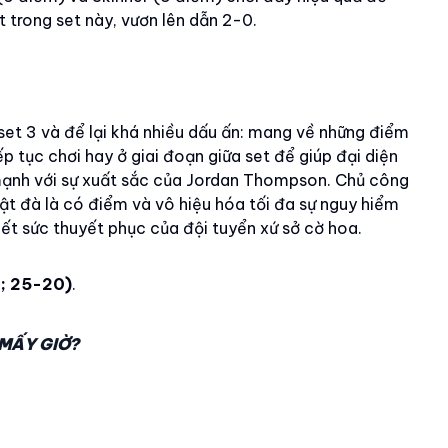
t trong set này, vươn lên dẫn 2-0.
 set 3 và để lại khá nhiều dấu ấn: mang về những điểm
ếp tục chơi hay ở giai đoạn giữa set để giúp đại diện
ạnh với sự xuất sắc của Jordan Thompson. Chủ công
ật đà là có điểm và vô hiệu hóa tối đa sự nguy hiểm
ết sức thuyết phục của đội tuyển xứ sở cờ hoa.
; 25-20)
.
 MẤY GIỜ?