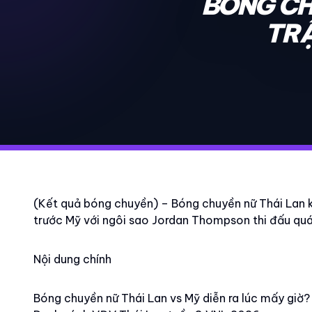
BÓNG CH
TRẬ
(Kết quả bóng chuyền) – Bóng chuyền nữ Thái Lan k
trước Mỹ với ngôi sao Jordan Thompson thi đấu quá
Nội dung chính
Bóng chuyền nữ Thái Lan vs Mỹ diễn ra lúc mấy giờ?