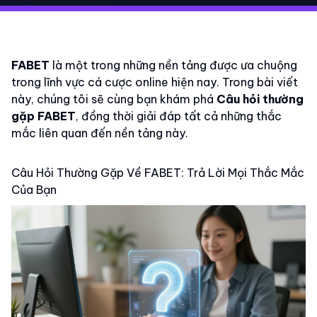
FABET
là một trong những nền tảng được ưa chuộng
trong lĩnh vực cá cược online hiện nay. Trong bài viết
này, chúng tôi sẽ cùng bạn khám phá
Câu hỏi thường
gặp FABET
, đồng thời giải đáp tất cả những thắc
mắc liên quan đến nền tảng này.
Câu Hỏi Thường Gặp Về FABET: Trả Lời Mọi Thắc Mắc
Của Bạn