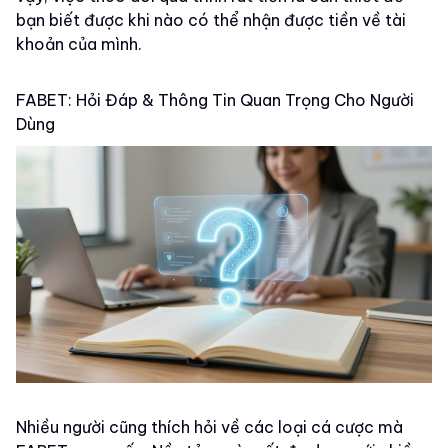
bạn biết được khi nào có thể nhận được tiền về tài
khoản của mình.
FABET: Hỏi Đáp & Thông Tin Quan Trọng Cho Người
Dùng
Nhiều người cũng thích hỏi về các loại cá cược mà