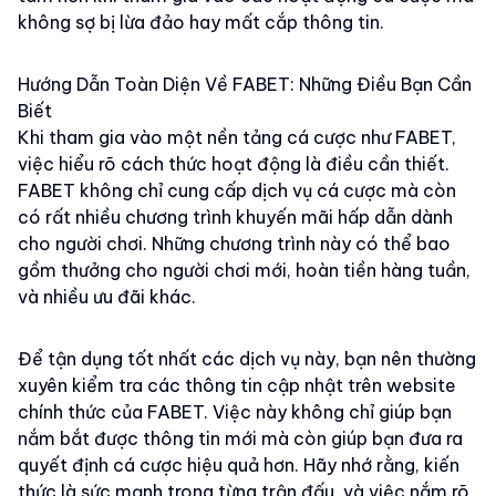
không sợ bị lừa đảo hay mất cắp thông tin.
Hướng Dẫn Toàn Diện Về FABET: Những Điều Bạn Cần
Biết
Khi tham gia vào một nền tảng cá cược như FABET,
việc hiểu rõ cách thức hoạt động là điều cần thiết.
FABET không chỉ cung cấp dịch vụ cá cược mà còn
có rất nhiều chương trình khuyến mãi hấp dẫn dành
cho người chơi. Những chương trình này có thể bao
gồm thưởng cho người chơi mới, hoàn tiền hàng tuần,
và nhiều ưu đãi khác.
Để tận dụng tốt nhất các dịch vụ này, bạn nên thường
xuyên kiểm tra các thông tin cập nhật trên website
chính thức của FABET. Việc này không chỉ giúp bạn
nắm bắt được thông tin mới mà còn giúp bạn đưa ra
quyết định cá cược hiệu quả hơn. Hãy nhớ rằng, kiến
thức là sức mạnh trong từng trận đấu, và việc nắm rõ