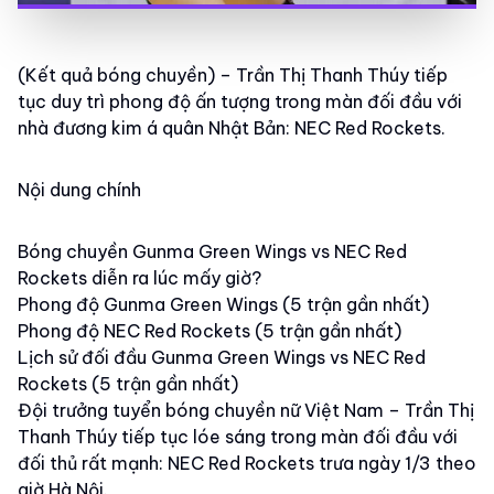
(Kết quả bóng chuyền) – Trần Thị Thanh Thúy tiếp
tục duy trì phong độ ấn tượng trong màn đối đầu với
nhà đương kim á quân Nhật Bản: NEC Red Rockets.
Nội dung chính
Bóng chuyền Gunma Green Wings vs NEC Red
Rockets diễn ra lúc mấy giờ?
Phong độ Gunma Green Wings (5 trận gần nhất)
Phong độ NEC Red Rockets (5 trận gần nhất)
Lịch sử đối đầu Gunma Green Wings vs NEC Red
Rockets (5 trận gần nhất)
Đội trưởng tuyển bóng chuyền nữ Việt Nam – Trần Thị
Thanh Thúy tiếp tục lóe sáng trong màn đối đầu với
đối thủ rất mạnh: NEC Red Rockets trưa ngày 1/3 theo
giờ Hà Nội.