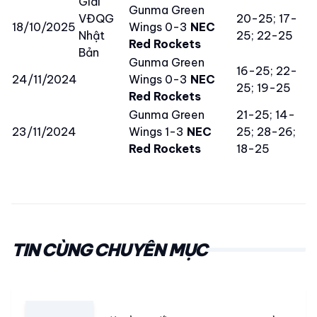
Giải
Gunma Green
VĐQG
20-25; 17-
18/10/2025
Wings 0-3
NEC
Nhật
25; 22-25
Red Rockets
Bản
Gunma Green
16-25; 22-
24/11/2024
Wings 0-3
NEC
25; 19-25
Red Rockets
Gunma Green
21-25; 14-
23/11/2024
Wings 1-3
NEC
25; 28-26;
Red Rockets
18-25
TIN CÙNG CHUYÊN MỤC