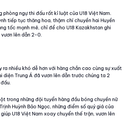
phòng ngự thi đấu rất kỉ luật của U18 Việt Nam.
ỳnh tiếp tục thăng hoa, thậm chí chuyền hai Huyền
ăng tốc mạnh mẽ, chỉ để cho U18 Kazakhstan ghi
 vươn lên dẫn 2-0.
y ra nhiều khó dễ hơn với hàng chắn cao cùng sự xuất
i diện Trung Á đã vươn lên dẫn trước chúng ta 2
 đấu.
 một trong những đội tuyển hàng đầu bóng chuyền nữ
 Trịnh Huỳnh Bảo Ngọc, những điểm số quý giá của
giúp U18 Việt Nam xoay chuyển thế trận, vươn lên