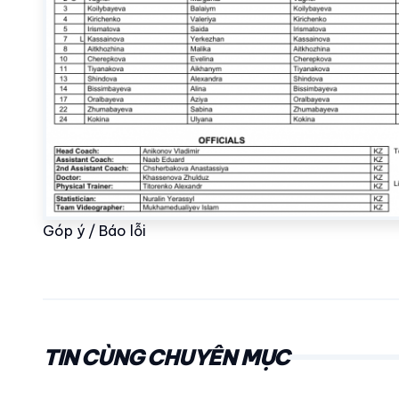
Góp ý / Báo lỗi
TIN CÙNG CHUYÊN MỤC