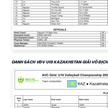
DANH SÁCH VĐV U18 KAZAKHSTAN GIẢI VÔ ĐỊCH