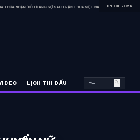
09.08.2026
NHẬN ĐIỀU ĐÁNG SỢ SAU TRẬN THUA VIỆT NAM
• FERRAN TORRES H
search
VIDEO
LỊCH THI ĐẤU