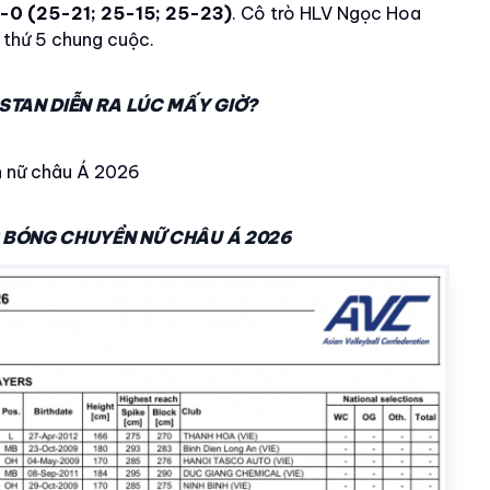
-0 (25-21; 25-15; 25-23)
. Cô trò HLV Ngọc Hoa
í thứ 5 chung cuộc.
STAN DIỄN RA LÚC MẤY GIỜ?
ền nữ châu Á 2026
8 BÓNG CHUYỀN NỮ CHÂU Á 2026