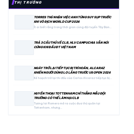
THỊ TRƯỜNG
TORRES THÚ NHẬN VIỆC ANH TỪNG SUY SỤP TRƯỚC
KHI VÔ ĐỊCH WORLD CUP 2026
Ít ai biết rằng trong thời gian cùng đội tuyển Tây Ban…
TRẢ 3 CẦU THỦ VỀ CLB, HLV CAMPUCHIA VẪN NÓI
CỨNG KHI ĐẤU ĐT VIỆT NAM
NGÀY TRỞ LẠI TIẾP TỤC BỊ TRÌ HOÃN, ALCARAZ
KHIẾN NGƯỜI DÙNG LO LẮNG TRƯỚC US OPEN 2026
Kế hoạch trở lại thi đấu của Carlos Alcaraz tiếp tục bị…
HUYỀN THOẠI TOTTENHAM CHỈ THẲNG MẪU ĐỘI
TRƯỞNG CÓ THỂ LÀM HẠI CLB
Tương lai Romero mở ra cuộc đua thủ quân tại
Tottenham, nhưng…