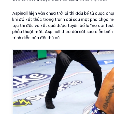
Aspinall hiện vẫn chưa trở lại thi đấu kể từ cuộc c
khi đó kết thúc trong tranh cãi sau một pha chọc m
tục thi đấu và kết quả được tuyên bố là “no contest
phẫu thuật mắt, Aspinall theo dõi sát sao diễn bi
trình diễn của đối thủ cũ.