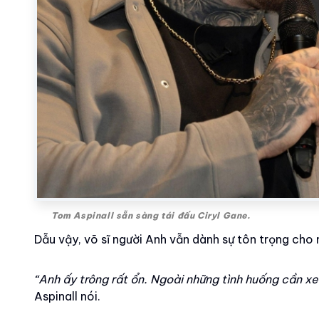
Tom Aspinall sẵn sàng tái đấu Ciryl Gane.
Dẫu vậy, võ sĩ người Anh vẫn dành sự tôn trọng cho 
“Anh ấy trông rất ổn. Ngoài những tình huống cần xe
Aspinall nói.