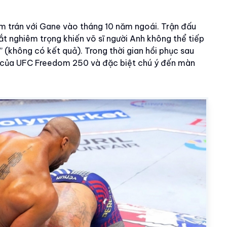
hạm trán với Gane vào tháng 10 năm ngoái. Trận đấu
ắt nghiêm trọng khiến võ sĩ người Anh không thể tiếp
” (không có kết quả). Trong thời gian hồi phục sau
ến của UFC Freedom 250 và đặc biệt chú ý đến màn