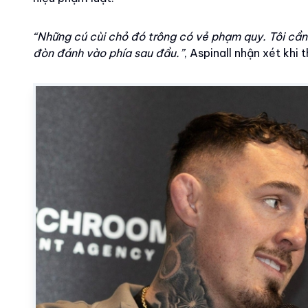
“Những cú cùi chỏ đó trông có vẻ phạm quy. Tôi cần
đòn đánh vào phía sau đầu.”
, Aspinall nhận xét khi