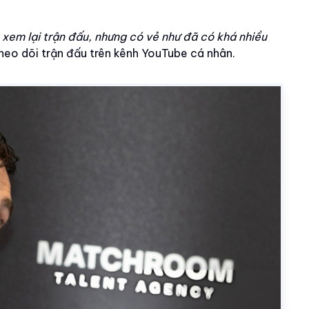
 xem lại trận đấu, nhưng có vẻ như đã có khá nhiều
 theo dõi trận đấu trên kênh YouTube cá nhân.