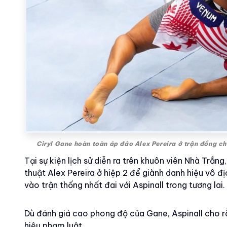
Ciryl Gane hoàn toàn áp đảo Alex Pereira ở trận đồng c
Tại sự kiện lịch sử diễn ra trên khuôn viên Nhà Trắ
thuật Alex Pereira ở hiệp 2 để giành danh hiệu vô đ
vào trận thống nhất đai với Aspinall trong tương lai.
Dù đánh giá cao phong độ của Gane, Aspinall cho r
hiệu phạm luật.