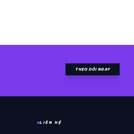
THEO DÕI NGAY
LIÊN HỆ