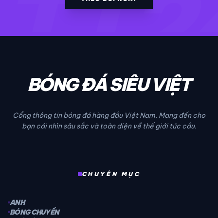
TT2
BÓNG ĐÁ SIÊU VIỆT
Cổng thông tin bóng đá hàng đầu Việt Nam. Mang đến cho
bạn cái nhìn sâu sắc và toàn diện về thế giới túc cầu.
CHUYÊN MỤC
ANH
BÓNG CHUYỀN