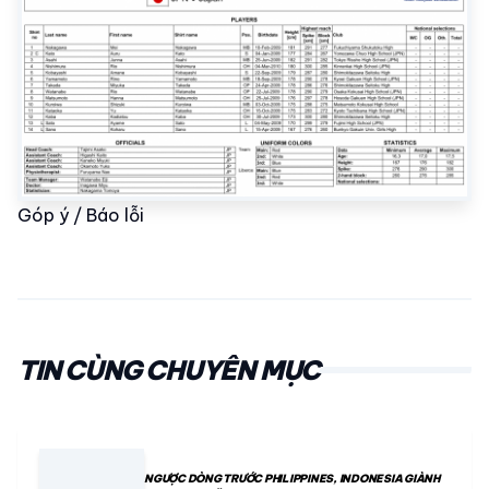
Góp ý / Báo lỗi
TIN CÙNG CHUYÊN MỤC
NGƯỢC DÒNG TRƯỚC PHILIPPINES, INDONESIA GIÀNH