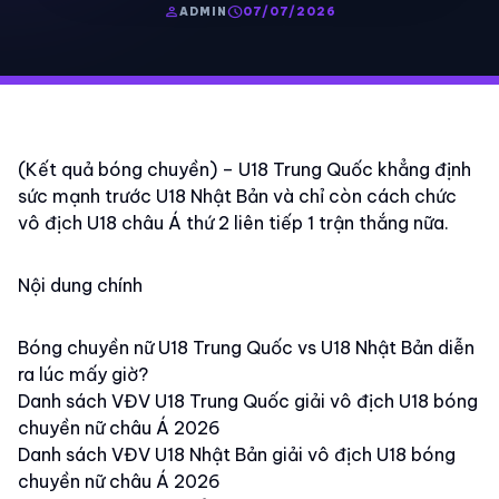
person
schedule
ADMIN
07/07/2026
(Kết quả bóng chuyền) – U18 Trung Quốc khẳng định
sức mạnh trước U18 Nhật Bản và chỉ còn cách chức
vô địch U18 châu Á thứ 2 liên tiếp 1 trận thắng nữa.
Nội dung chính
Bóng chuyền nữ U18 Trung Quốc vs U18 Nhật Bản diễn
ra lúc mấy giờ?
Danh sách VĐV U18 Trung Quốc giải vô địch U18 bóng
chuyền nữ châu Á 2026
Danh sách VĐV U18 Nhật Bản giải vô địch U18 bóng
chuyền nữ châu Á 2026