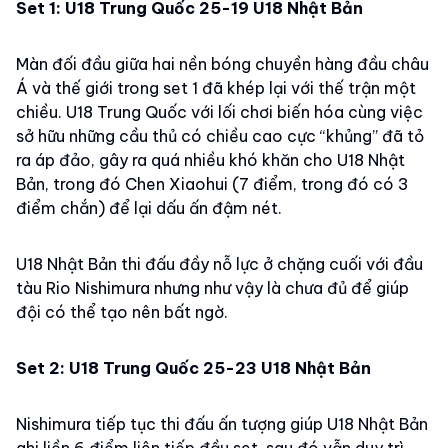
Set 1: U18 Trung Quốc 25-19 U18 Nhật Bản
Màn đối đầu giữa hai nền bóng chuyền hàng đầu châu
Á và thế giới trong set 1 đã khép lại với thế trận một
chiều. U18 Trung Quốc với lối chơi biến hóa cùng việc
sở hữu những cầu thủ có chiều cao cực “khủng” đã tỏ
ra áp đảo, gây ra quá nhiều khó khăn cho U18 Nhật
Bản, trong đó Chen Xiaohui (7 điểm, trong đó có 3
điểm chắn) để lại dấu ấn đậm nét.
U18 Nhật Bản thi đấu đầy nỗ lực ở chặng cuối với đầu
tàu Rio Nishimura nhưng như vậy là chưa đủ để giúp
đội có thể tạo nên bất ngờ.
Set 2: U18 Trung Quốc 25
-23 U18 Nhật Bản
Nishimura tiếp tục thi đấu ấn tượng giúp U18 Nhật Bản