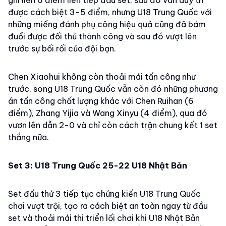
ghi liền 6 điểm liên tiếp đầu set, sau đó vẫn duy trì
được cách biệt 3-5 điểm, nhưng U18 Trung Quốc với
những miếng đánh phụ công hiệu quả cũng đã bám
đuổi được đối thủ thành công và sau đó vượt lên
trước sự bối rối của đội bạn.
Chen Xiaohui không còn thoải mái tấn công như
trước, song U18 Trung Quốc vẫn còn đó những phương
án tấn công chất lượng khác với Chen Ruihan (6
điểm), Zhang Yijia và Wang Xinyu (4 điểm), qua đó
vươn lên dẫn 2-0 và chỉ còn cách trận chung kết 1 set
thắng nữa.
Set 3: U18 Trung Quốc 25-22
U18 Nhật Bản
Set đấu thứ 3 tiếp tục chứng kiến U18 Trung Quốc
chơi vượt trội, tạo ra cách biệt an toàn ngay từ đầu
set và thoải mái thi triển lối chơi khi U18 Nhật Bản