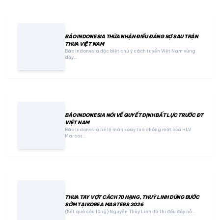
BÁO INDONESIA THỪA NHẬN ĐIỀU ĐÁNG SỢ SAU TRẬN
THUA VIỆT NAM
Báo Indonesia đặc biệt chú ý cách tuyển Việt Nam vùng
dậy…
BÁO INDONESIA NÓI VỀ QUYẾT ĐỊNH BẤT LỰC TRƯỚC ĐT
VIỆT NAM
Báo Indonesia hé lộ màn xoay tua chóng mặt của HLV
Marcos…
THUA TAY VỢT CÁCH 70 HẠNG, THUỲ LINH DỪNG BƯỚC
SỚM TẠI KOREA MASTERS 2026
(Kết quả cầu lông) Nguyễn Thùy Linh đã thi đấu đầy nỗ…