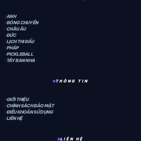
ANH
BÓNG CHUYỀN
CHÂU ÂU
ĐỨC
LỊCH THI ĐẤU
PHÁP
PICKLEBALL
TÂY BAN NHA
THÔNG TIN
GIỚI THIỆU
CHÍNH SÁCH BẢO MẬT
ĐIỀU KHOẢN SỬ DỤNG
LIÊN HỆ
LIÊN HỆ