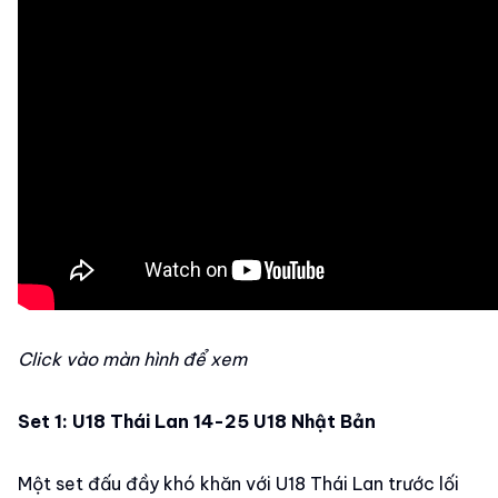
Click vào màn hình để xem
Set 1: U18 Thái Lan 14-25 U18 Nhật Bản
Một set đấu đầy khó khăn với U18 Thái Lan trước lối