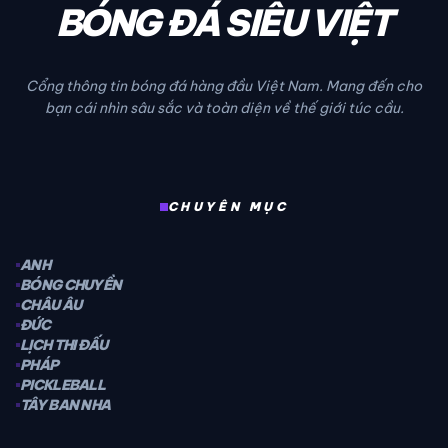
BÓNG ĐÁ SIÊU VIỆT
Cổng thông tin bóng đá hàng đầu Việt Nam. Mang đến cho
bạn cái nhìn sâu sắc và toàn diện về thế giới túc cầu.
CHUYÊN MỤC
ANH
BÓNG CHUYỀN
CHÂU ÂU
ĐỨC
LỊCH THI ĐẤU
PHÁP
PICKLEBALL
TÂY BAN NHA