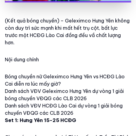
(Kết quả bóng chuyền) – Geleximco Hưng Yên không
còn duy trì sức mạnh khi mất hết trụ cột, bất lực
trước một HCĐG Lào Cai đồng đều vầ chất lượng
hơn.
Nội dung chính
Bóng chuyền nữ Geleximco Hưng Yên vs HCĐG Lào
Cai diễn ra lúc mấy giờ?
Danh sách VĐV Geleximco Hưng Yên dự vòng 1 giải
bóng chuyền VĐQG các CLB 2026
Danh sách VĐV HCĐG Lào Cai dự vòng 1 giải bóng
chuyền VĐQG các CLB 2026
Set 1: Hưng Yên 15-25 HCĐG