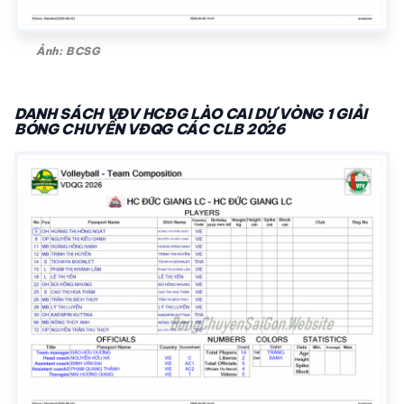
Ảnh: BCSG
DANH SÁCH VĐV HCĐG LÀO CAI DỰ VÒNG 1 GIẢI
BÓNG CHUYỀN VĐQG CÁC CLB 2026