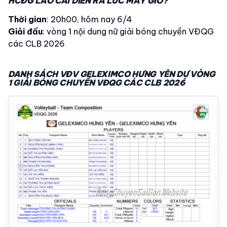
HCĐG LÀO CAI DIỄN RA LÚC MẤY GIỜ?
Thời gian
: 20h00, hôm nay 6/4
Giải đấu
: vòng 1 nội dung nữ giải bóng chuyền VĐQG
các CLB 2026
DANH SÁCH VĐV GELEXIMCO HƯNG YÊN DỰ VÒNG
1 GIẢI BÓNG CHUYỀN VĐQG CÁC CLB 2026