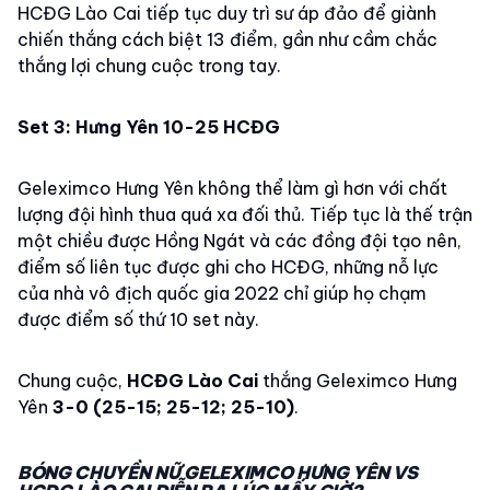
HCĐG Lào Cai tiếp tục duy trì sư áp đảo để giành
chiến thắng cách biệt 13 điểm, gần như cầm chắc
thắng lợi chung cuộc trong tay.
Set 3: Hưng Yên 10-25 HCĐG
Geleximco Hưng Yên không thể làm gì hơn với chất
lượng đội hình thua quá xa đối thủ. Tiếp tục là thế trận
một chiều được Hồng Ngát và các đồng đội tạo nên,
điểm số liên tục được ghi cho HCĐG, những nỗ lực
của nhà vô địch quốc gia 2022 chỉ giúp họ chạm
được điểm số thứ 10 set này.
Chung cuộc,
HCĐG Lào Cai
thắng Geleximco Hưng
Yên
3-0 (25-15; 25-12; 25-10)
.
BÓNG CHUYỀN NỮ GELEXIMCO HƯNG YÊN VS