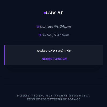
LIÊN HỆ
contact@tt24h.vn
mail
Hà Nội, Việt Nam
location_on
QUẢNG CÁO & HỢP TÁC
ADS@TT24H.VN
© 2026 TT24H. ALL RIGHTS RESERVED.
PRIVACY POLICY
TERMS OF SERVICE