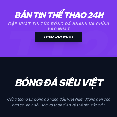
BẢN TIN THỂ THAO 24H
TT2
CẬP NHẬT TIN TỨC BÓNG ĐÁ NHANH VÀ CHÍNH
XÁC NHẤT
THEO DÕI NGAY
BÓNG ĐÁ SIÊU VIỆT
Cổng thông tin bóng đá hàng đầu Việt Nam. Mang đến cho
bạn cái nhìn sâu sắc và toàn diện về thế giới túc cầu.