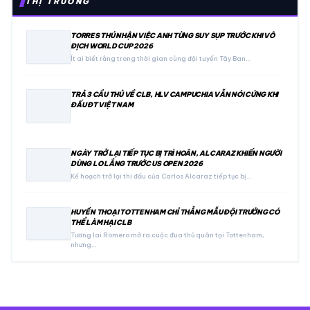
THỊ TRƯỜNG
TORRES THÚ NHẬN VIỆC ANH TỪNG SUY SỤP TRƯỚC KHI VÔ
ĐỊCH WORLD CUP 2026
Ít ai biết rằng trong thời gian cùng đội tuyển Tây Ban…
TRẢ 3 CẦU THỦ VỀ CLB, HLV CAMPUCHIA VẪN NÓI CỨNG KHI
ĐẤU ĐT VIỆT NAM
NGÀY TRỞ LẠI TIẾP TỤC BỊ TRÌ HOÃN, ALCARAZ KHIẾN NGƯỜI
DÙNG LO LẮNG TRƯỚC US OPEN 2026
Kế hoạch trở lại thi đấu của Carlos Alcaraz tiếp tục bị…
HUYỀN THOẠI TOTTENHAM CHỈ THẲNG MẪU ĐỘI TRƯỞNG CÓ
THỂ LÀM HẠI CLB
Tương lai Romero mở ra cuộc đua thủ quân tại Tottenham,
nhưng…