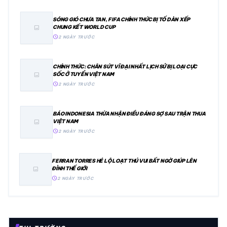
SÓNG GIÓ CHƯA TAN, FIFA CHÍNH THỨC BỊ TỐ DÀN XẾP
CHUNG KẾT WORLD CUP
image
schedule
2 NGÀY TRƯỚC
CHÍNH THỨC: CHÂN SÚT VĨ ĐẠI NHẤT LỊCH SỬ BỊ LOẠI CỰC
SỐC Ở TUYỂN VIỆT NAM
image
schedule
2 NGÀY TRƯỚC
BÁO INDONESIA THỪA NHẬN ĐIỀU ĐÁNG SỢ SAU TRẬN THUA
VIỆT NAM
image
schedule
2 NGÀY TRƯỚC
FERRAN TORRES HÉ LỘ LOẠT THÚ VUI BẤT NGỜ GIÚP LÊN
ĐỈNH THẾ GIỚI
image
schedule
2 NGÀY TRƯỚC