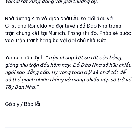
Yamal rất xứng đáng với giải thưởng ấy.”
Nhà đương kim vô địch châu Âu sẽ đối đầu với
Cristiano Ronaldo và đội tuyển Bồ Đào Nha trong
trận chung kết tại Munich. Trong khi đó, Pháp sẽ bước
vào trận tranh hạng ba với đội chủ nhà Đức.
Yamal nhận định:
“Trận chung kết sẽ rất cân bằng,
giống như trận đấu hôm nay. Bồ Đào Nha sở hữu nhiều
ngôi sao đẳng cấp. Hy vọng toàn đội sẽ chơi tốt để
có thể giành chiến thắng và mang chiếc cúp sẽ trở về
Tây Ban Nha.”
Góp ý / Báo lỗi