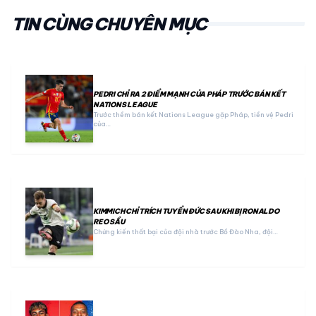
TIN CÙNG CHUYÊN MỤC
PEDRI CHỈ RA 2 ĐIỂM MẠNH CỦA PHÁP TRƯỚC BÁN KẾT
NATIONS LEAGUE
Trước thềm bán kết Nations League gặp Pháp, tiền vệ Pedri
của…
KIMMICH CHỈ TRÍCH TUYỂN ĐỨC SAU KHI BỊ RONALDO
REO SẦU
Chứng kiến thất bại của đội nhà trước Bồ Đào Nha, đội…