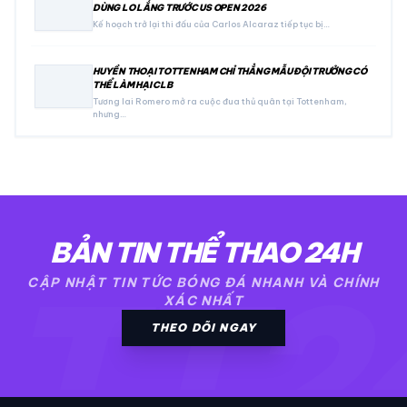
DÙNG LO LẮNG TRƯỚC US OPEN 2026
Kế hoạch trở lại thi đấu của Carlos Alcaraz tiếp tục bị…
HUYỀN THOẠI TOTTENHAM CHỈ THẲNG MẪU ĐỘI TRƯỞNG CÓ
THỂ LÀM HẠI CLB
Tương lai Romero mở ra cuộc đua thủ quân tại Tottenham,
nhưng…
BẢN TIN THỂ THAO 24H
TT2
CẬP NHẬT TIN TỨC BÓNG ĐÁ NHANH VÀ CHÍNH
XÁC NHẤT
THEO DÕI NGAY