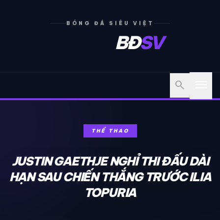
BÓNG ĐÁ SIÊU VIỆT
BĐ
SV
menu
search
THỂ THAO
JUSTIN GAETHJE NGHỈ THI ĐẤU DÀI
HẠN SAU CHIẾN THẮNG TRƯỚC ILIA
TOPURIA