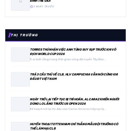
ĐỈNH THẾ GIỚI
image
schedule
3 NGÀY TRƯỚC
THỊ TRƯỜNG
TORRES THÚ NHẬN VIỆC ANH TỪNG SUY SỤP TRƯỚC KHI VÔ
ĐỊCH WORLD CUP 2026
Ít ai biết rằng trong thời gian cùng đội tuyển Tây Ban…
TRẢ 3 CẦU THỦ VỀ CLB, HLV CAMPUCHIA VẪN NÓI CỨNG KHI
ĐẤU ĐT VIỆT NAM
NGÀY TRỞ LẠI TIẾP TỤC BỊ TRÌ HOÃN, ALCARAZ KHIẾN NGƯỜI
DÙNG LO LẮNG TRƯỚC US OPEN 2026
Kế hoạch trở lại thi đấu của Carlos Alcaraz tiếp tục bị…
HUYỀN THOẠI TOTTENHAM CHỈ THẲNG MẪU ĐỘI TRƯỞNG CÓ
THỂ LÀM HẠI CLB