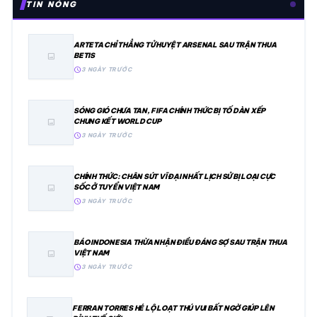
TIN NÓNG
ARTETA CHỈ THẲNG TỬ HUYỆT ARSENAL SAU TRẬN THUA
BETIS
image
schedule
3 NGÀY TRƯỚC
SÓNG GIÓ CHƯA TAN, FIFA CHÍNH THỨC BỊ TỐ DÀN XẾP
CHUNG KẾT WORLD CUP
image
schedule
3 NGÀY TRƯỚC
CHÍNH THỨC: CHÂN SÚT VĨ ĐẠI NHẤT LỊCH SỬ BỊ LOẠI CỰC
SỐC Ở TUYỂN VIỆT NAM
image
schedule
3 NGÀY TRƯỚC
BÁO INDONESIA THỪA NHẬN ĐIỀU ĐÁNG SỢ SAU TRẬN THUA
VIỆT NAM
image
schedule
3 NGÀY TRƯỚC
FERRAN TORRES HÉ LỘ LOẠT THÚ VUI BẤT NGỜ GIÚP LÊN