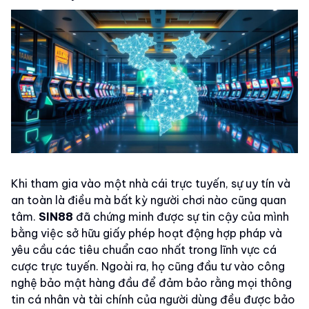
Khi tham gia vào một nhà cái trực tuyến, sự uy tín và
an toàn là điều mà bất kỳ người chơi nào cũng quan
tâm.
SIN88
đã chứng minh được sự tin cậy của mình
bằng việc sở hữu giấy phép hoạt động hợp pháp và
yêu cầu các tiêu chuẩn cao nhất trong lĩnh vực cá
cược trực tuyến. Ngoài ra, họ cũng đầu tư vào công
nghệ bảo mật hàng đầu để đảm bảo rằng mọi thông
tin cá nhân và tài chính của người dùng đều được bảo