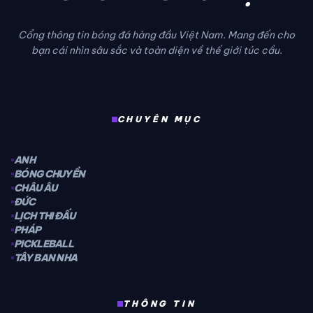
Cổng thông tin bóng đá hàng đầu Việt Nam. Mang đến cho
bạn cái nhìn sâu sắc và toàn diện về thế giới túc cầu.
CHUYÊN MỤC
ANH
BÓNG CHUYỀN
CHÂU ÂU
ĐỨC
LỊCH THI ĐẤU
PHÁP
PICKLEBALL
TÂY BAN NHA
THÔNG TIN