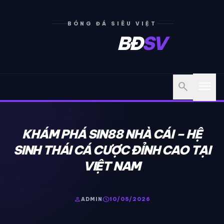
BÓNG ĐÁ SIÊU VIỆT
BĐ
SV
menu
search
KHÁM PHÁ SIN88 NHÀ CÁI – HỆ
SINH THÁI CÁ CƯỢC ĐỈNH CAO TẠI
VIỆT NAM
person
schedule
ADMIN
10/05/2026