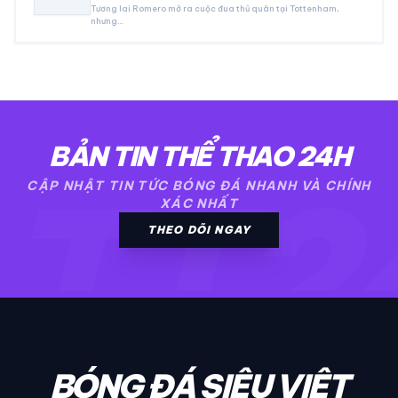
Tương lai Romero mở ra cuộc đua thủ quân tại Tottenham,
nhưng…
BẢN TIN THỂ THAO 24H
TT2
CẬP NHẬT TIN TỨC BÓNG ĐÁ NHANH VÀ CHÍNH
XÁC NHẤT
THEO DÕI NGAY
BÓNG ĐÁ SIÊU VIỆT