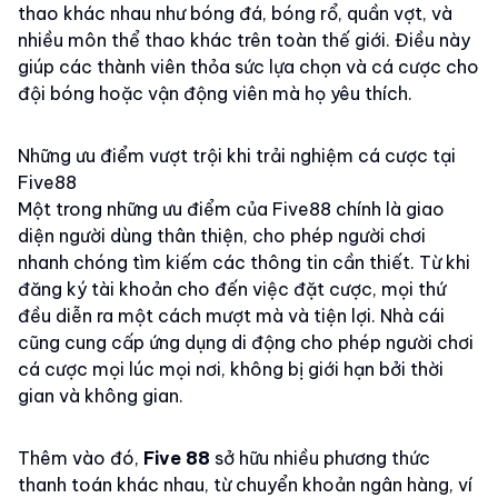
thao khác nhau như bóng đá, bóng rổ, quần vợt, và
nhiều môn thể thao khác trên toàn thế giới. Điều này
giúp các thành viên thỏa sức lựa chọn và cá cược cho
đội bóng hoặc vận động viên mà họ yêu thích.
Những ưu điểm vượt trội khi trải nghiệm cá cược tại
Five88
Một trong những ưu điểm của Five88 chính là giao
diện người dùng thân thiện, cho phép người chơi
nhanh chóng tìm kiếm các thông tin cần thiết. Từ khi
đăng ký tài khoản cho đến việc đặt cược, mọi thứ
đều diễn ra một cách mượt mà và tiện lợi. Nhà cái
cũng cung cấp ứng dụng di động cho phép người chơi
cá cược mọi lúc mọi nơi, không bị giới hạn bởi thời
gian và không gian.
Thêm vào đó,
Five 88
sở hữu nhiều phương thức
thanh toán khác nhau, từ chuyển khoản ngân hàng, ví