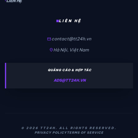
LIÊN HỆ
LIÊN HỆ
contact@tt24h.vn
mail
Hà Nội, Việt Nam
location_on
QUẢNG CÁO & HỢP TÁC
ADS@TT24H.VN
© 2026 TT24H. ALL RIGHTS RESERVED.
PRIVACY POLICY
TERMS OF SERVICE