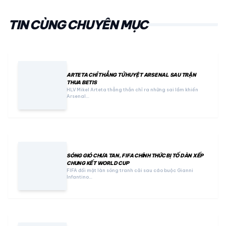
TIN CÙNG CHUYÊN MỤC
ARTETA CHỈ THẲNG TỬ HUYỆT ARSENAL SAU TRẬN
THUA BETIS
HLV Mikel Arteta thẳng thắn chỉ ra những sai lầm khiến
Arsenal…
SÓNG GIÓ CHƯA TAN, FIFA CHÍNH THỨC BỊ TỐ DÀN XẾP
CHUNG KẾT WORLD CUP
FIFA đối mặt làn sóng tranh cãi sau cáo buộc Gianni
Infantino…