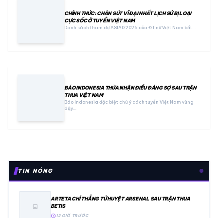
CHÍNH THỨC: CHÂN SÚT VĨ ĐẠI NHẤT LỊCH SỬ BỊ LOẠI
CỰC SỐC Ở TUYỂN VIỆT NAM
Danh sách tham dự ASIAD 2026 của ĐT nữ Việt Nam bất…
BÁO INDONESIA THỪA NHẬN ĐIỀU ĐÁNG SỢ SAU TRẬN
THUA VIỆT NAM
Báo Indonesia đặc biệt chú ý cách tuyển Việt Nam vùng
dậy…
TIN NÓNG
ARTETA CHỈ THẲNG TỬ HUYỆT ARSENAL SAU TRẬN THUA
BETIS
image
schedule
12 GIỜ TRƯỚC