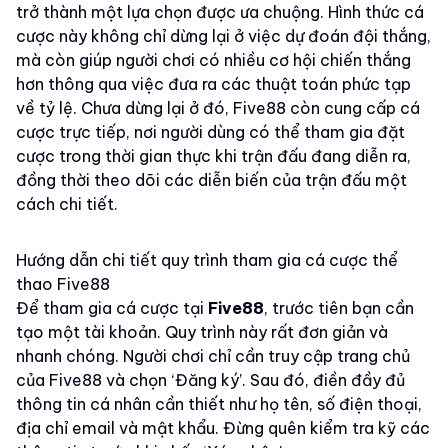
trở thành một lựa chọn được ưa chuộng. Hình thức cá
cược này không chỉ dừng lại ở việc dự đoán đội thắng,
mà còn giúp người chơi có nhiều cơ hội chiến thắng
hơn thông qua việc đưa ra các thuật toán phức tạp
về tỷ lệ. Chưa dừng lại ở đó, Five88 còn cung cấp cá
cược trực tiếp, nơi người dùng có thể tham gia đặt
cược trong thời gian thực khi trận đấu đang diễn ra,
đồng thời theo dõi các diễn biến của trận đấu một
cách chi tiết.
Hướng dẫn chi tiết quy trình tham gia cá cược thể
thao Five88
Để tham gia cá cược tại
Five88
, trước tiên bạn cần
tạo một tài khoản. Quy trình này rất đơn giản và
nhanh chóng. Người chơi chỉ cần truy cập trang chủ
của Five88 và chọn ‘Đăng ký’. Sau đó, điền đầy đủ
thông tin cá nhân cần thiết như họ tên, số điện thoại,
địa chỉ email và mật khẩu. Đừng quên kiểm tra kỹ các