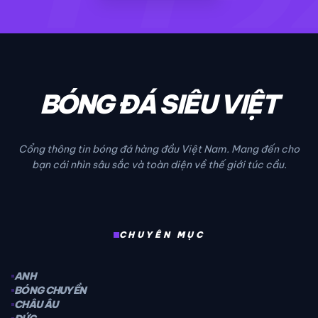
TT2
BÓNG ĐÁ SIÊU VIỆT
Cổng thông tin bóng đá hàng đầu Việt Nam. Mang đến cho
bạn cái nhìn sâu sắc và toàn diện về thế giới túc cầu.
CHUYÊN MỤC
ANH
BÓNG CHUYỀN
CHÂU ÂU