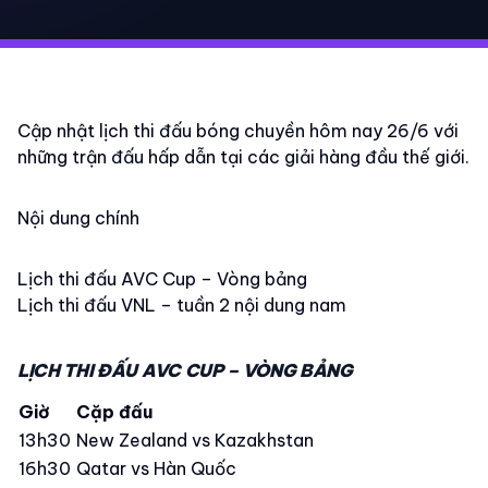
Cập nhật lịch thi đấu bóng chuyền hôm nay 26/6 với
những trận đấu hấp dẫn tại các giải hàng đầu thế giới.
Nội dung chính
Lịch thi đấu AVC Cup – Vòng bảng
Lịch thi đấu VNL – tuần 2 nội dung nam
LỊCH THI ĐẤU AVC CUP – VÒNG BẢNG
Giờ
Cặp đấu
13h30
New Zealand vs Kazakhstan
16h30
Qatar vs Hàn Quốc