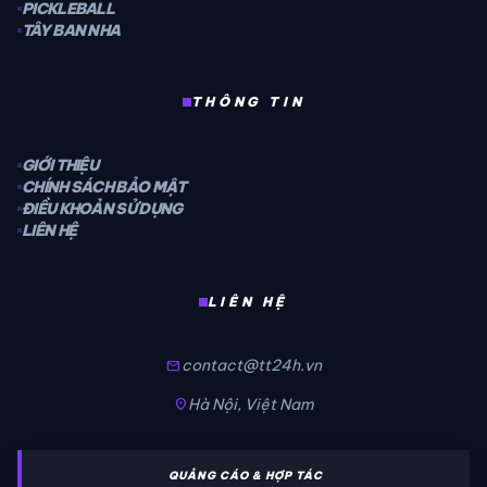
PICKLEBALL
TÂY BAN NHA
THÔNG TIN
GIỚI THIỆU
CHÍNH SÁCH BẢO MẬT
ĐIỀU KHOẢN SỬ DỤNG
LIÊN HỆ
LIÊN HỆ
contact@tt24h.vn
mail
Hà Nội, Việt Nam
location_on
QUẢNG CÁO & HỢP TÁC