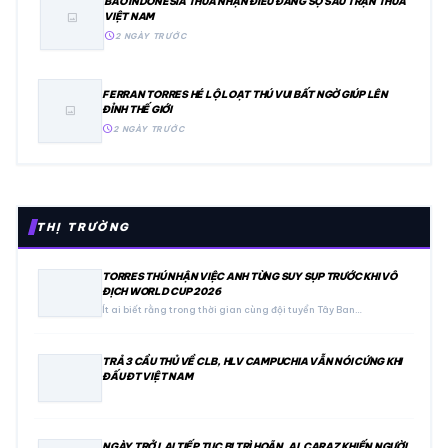
BÁO INDONESIA THỪA NHẬN ĐIỀU ĐÁNG SỢ SAU TRẬN THUA
VIỆT NAM
image
schedule
2 NGÀY TRƯỚC
FERRAN TORRES HÉ LỘ LOẠT THÚ VUI BẤT NGỜ GIÚP LÊN
ĐỈNH THẾ GIỚI
image
schedule
2 NGÀY TRƯỚC
THỊ TRƯỜNG
TORRES THÚ NHẬN VIỆC ANH TỪNG SUY SỤP TRƯỚC KHI VÔ
ĐỊCH WORLD CUP 2026
Ít ai biết rằng trong thời gian cùng đội tuyển Tây Ban…
TRẢ 3 CẦU THỦ VỀ CLB, HLV CAMPUCHIA VẪN NÓI CỨNG KHI
ĐẤU ĐT VIỆT NAM
NGÀY TRỞ LẠI TIẾP TỤC BỊ TRÌ HOÃN, ALCARAZ KHIẾN NGƯỜI