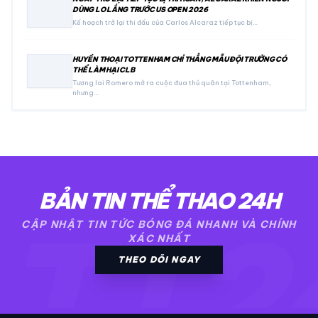
DÙNG LO LẮNG TRƯỚC US OPEN 2026
Kế hoạch trở lại thi đấu của Carlos Alcaraz tiếp tục bị…
HUYỀN THOẠI TOTTENHAM CHỈ THẲNG MẪU ĐỘI TRƯỞNG CÓ
THỂ LÀM HẠI CLB
Tương lai Romero mở ra cuộc đua thủ quân tại Tottenham,
nhưng…
BẢN TIN THỂ THAO 24H
TT2
CẬP NHẬT TIN TỨC BÓNG ĐÁ NHANH VÀ CHÍNH
XÁC NHẤT
THEO DÕI NGAY