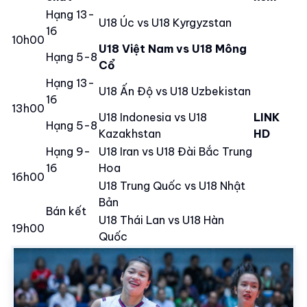
Hạng 13-
U18 Úc vs U18 Kyrgyzstan
16
10h00
U18 Việt Nam vs U18 Mông
Hạng 5-8
Cổ
Hạng 13-
U18 Ấn Độ vs U18 Uzbekistan
16
13h00
U18 Indonesia vs U18
LINK
Hạng 5-8
Kazakhstan
HD
Hạng 9-
U18 Iran vs U18 Đài Bắc Trung
16
Hoa
16h00
U18 Trung Quốc vs U18 Nhật
Bản
Bán kết
U18 Thái Lan vs U18 Hàn
19h00
Quốc