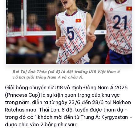
Bùi Thị Ánh Thảo (số 5) là đội trưởng U18 Việt Nam ở
cả hai giải Đông Nam Á và châu Á.
Giải bóng chuyền nữ U18 vô địch Đông Nam Á 2026
(Princess Cup) là sự kiện quan trọng của khu vực
trong năm, diễn ra từ ngày 23/6 đến 28/6 tại Nakhon
Ratchasimaa, Thái Lan. 8 đội tuyển được tham dự –
trong đó có 1 khách mời đến từ Trung Á: Kyrgyzstan –
được chia vào 2 bảng như sau: