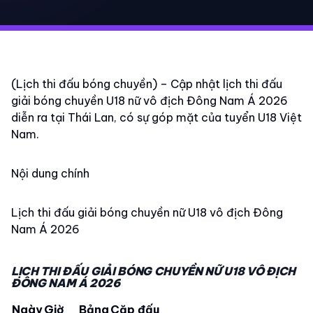
(Lịch thi đấu bóng chuyền) – Cập nhật lịch thi đấu
giải bóng chuyền U18 nữ vô địch Đông Nam Á 2026
diễn ra tại Thái Lan, có sự góp mặt của tuyển U18 Việt
Nam.
Nội dung chính
Lịch thi đấu giải bóng chuyền nữ U18 vô địch Đông
Nam Á 2026
LỊCH THI ĐẤU GIẢI BÓNG CHUYỀN NỮ U18 VÔ ĐỊCH
ĐÔNG NAM Á 2026
Ngày
Giờ
Bảng
Cặp đấu