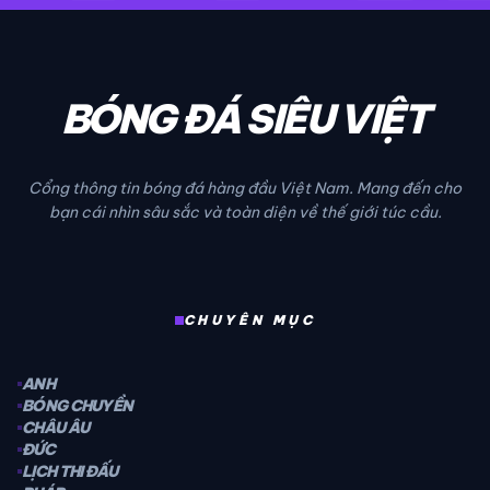
BÓNG ĐÁ SIÊU VIỆT
Cổng thông tin bóng đá hàng đầu Việt Nam. Mang đến cho
bạn cái nhìn sâu sắc và toàn diện về thế giới túc cầu.
CHUYÊN MỤC
ANH
BÓNG CHUYỀN
CHÂU ÂU
ĐỨC
LỊCH THI ĐẤU