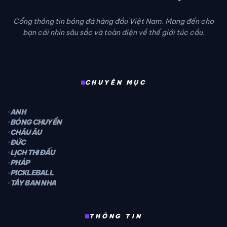
Cổng thông tin bóng đá hàng đầu Việt Nam. Mang đến cho
bạn cái nhìn sâu sắc và toàn diện về thế giới túc cầu.
CHUYÊN MỤC
ANH
BÓNG CHUYỀN
CHÂU ÂU
ĐỨC
LỊCH THI ĐẤU
PHÁP
PICKLEBALL
TÂY BAN NHA
THÔNG TIN