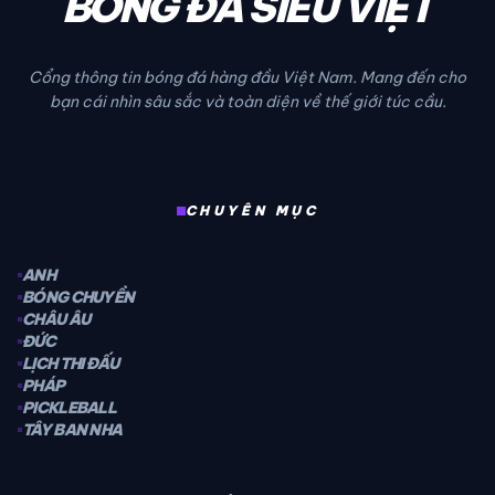
BÓNG ĐÁ SIÊU VIỆT
Cổng thông tin bóng đá hàng đầu Việt Nam. Mang đến cho
bạn cái nhìn sâu sắc và toàn diện về thế giới túc cầu.
CHUYÊN MỤC
ANH
BÓNG CHUYỀN
CHÂU ÂU
ĐỨC
LỊCH THI ĐẤU
PHÁP
PICKLEBALL
TÂY BAN NHA