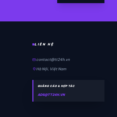
LIÊN HỆ
contact@tt24h.vn
mail
Hà Nội, Việt Nam
location_on
QUẢNG CÁO & HỢP TÁC
ADS@TT24H.VN