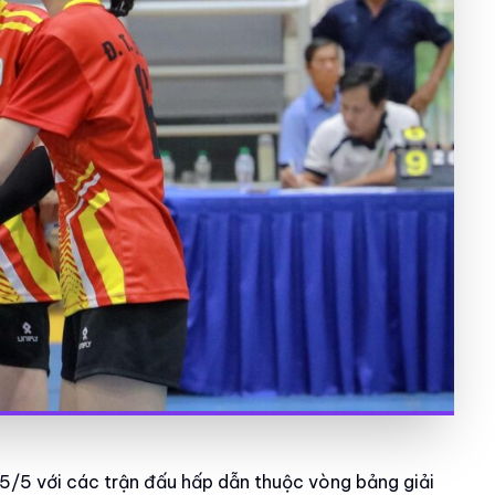
5/5 với các trận đấu hấp dẫn thuộc vòng bảng giải