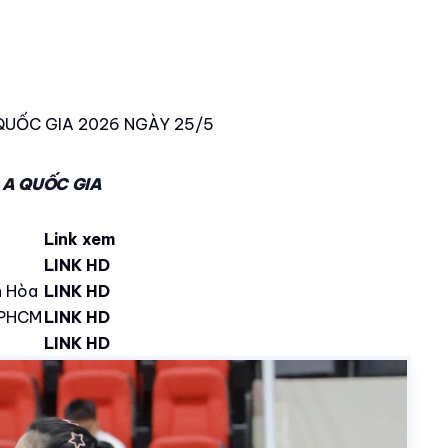
 QUỐC GIA 2026 NGÀY 25/5
 A QUỐC GIA
Link xem
LINK HD
h Hòa
LINK HD
TPHCM
LINK HD
LINK HD