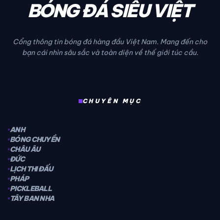
BÓNG ĐÁ SIÊU VIỆT
Cổng thông tin bóng đá hàng đầu Việt Nam. Mang đến cho
bạn cái nhìn sâu sắc và toàn diện về thế giới túc cầu.
CHUYÊN MỤC
ANH
BÓNG CHUYỀN
CHÂU ÂU
ĐỨC
LỊCH THI ĐẤU
PHÁP
PICKLEBALL
TÂY BAN NHA