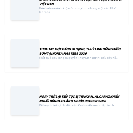
VIỆT NAM
Báo Indonesia hé lộ màn xoay tua chóng mặt của HLV
Marcos…
THUA TAY VỢT CÁCH 70 HẠNG, THUỲ LINH DỪNG BƯỚC
SỚM TẠI KOREA MASTERS 2026
(Kết quả cầu lông) Nguyễn Thùy Linh đã thi đấu đầy nỗ…
NGÀY TRỞ LẠI TIẾP TỤC BỊ TRÌ HOÃN, ALCARAZ KHIẾN
NGƯỜI DÙNG LO LẮNG TRƯỚC US OPEN 2026
Kế hoạch trở lại thi đấu của Carlos Alcaraz tiếp tục bị…