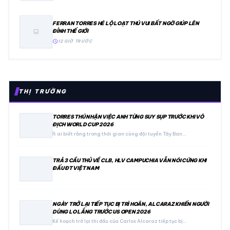
FERRAN TORRES HÉ LỘ LOẠT THÚ VUI BẤT NGỜ GIÚP LÊN
ĐỈNH THẾ GIỚI
image
schedule
12 GIỜ TRƯỚC
THỊ TRƯỜNG
TORRES THÚ NHẬN VIỆC ANH TỪNG SUY SỤP TRƯỚC KHI VÔ
ĐỊCH WORLD CUP 2026
Ít ai biết rằng trong thời gian cùng đội tuyển Tây Ban…
TRẢ 3 CẦU THỦ VỀ CLB, HLV CAMPUCHIA VẪN NÓI CỨNG KHI
ĐẤU ĐT VIỆT NAM
NGÀY TRỞ LẠI TIẾP TỤC BỊ TRÌ HOÃN, ALCARAZ KHIẾN NGƯỜI
DÙNG LO LẮNG TRƯỚC US OPEN 2026
Kế hoạch trở lại thi đấu của Carlos Alcaraz tiếp tục bị…