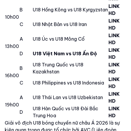
LINK
B
U18 Hồng Kông vs U18 Kyrgyzstan
HD
10h00
LINK
C
U18 Nhật Bản vs U18 Iran
HD
LINK
A
U18 Úc vs U18 Mông Cổ
HD
13h00
LINK
D
U18 Việt Nam vs U18 Ấn Độ
HD
U18 Trung Quốc vs U18
LINK
B
Kazakhstan
HD
16h00
LINK
C
U18 Philippines vs U18 Indonesia
HD
LINK
A
U18 Thái Lan vs U18 Uzbekistan
HD
19h00
U18 Hàn Quốc vs U18 Đài Bắc
LINK
D
Trung Hoa
HD
Giải vô địch U18 bóng chuyền nữ châu Á 2026 là sự
kiện quan trọng được tổ chức bởi AVC (Liên đoàn