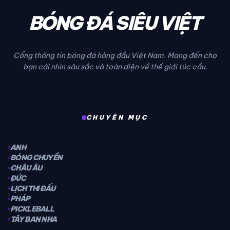
BÓNG ĐÁ SIÊU VIỆT
Cổng thông tin bóng đá hàng đầu Việt Nam. Mang đến cho
bạn cái nhìn sâu sắc và toàn diện về thế giới túc cầu.
CHUYÊN MỤC
ANH
BÓNG CHUYỀN
CHÂU ÂU
ĐỨC
LỊCH THI ĐẤU
PHÁP
PICKLEBALL
TÂY BAN NHA