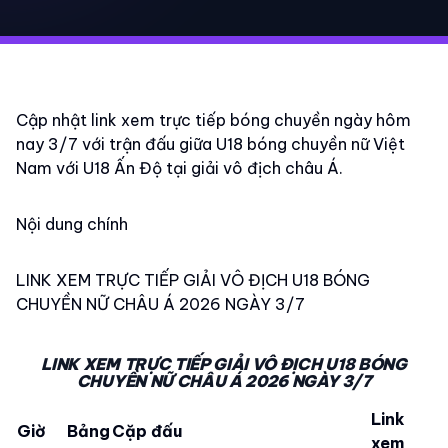
Cập nhật link xem trực tiếp bóng chuyền ngày hôm
nay 3/7 với trận đấu giữa U18 bóng chuyền nữ Việt
Nam với U18 Ấn Độ tại giải vô địch châu Á.
Nội dung chính
LINK XEM TRỰC TIẾP GIẢI VÔ ĐỊCH U18 BÓNG
CHUYỀN NỮ CHÂU Á 2026 NGÀY 3/7
LINK XEM TRỰC TIẾP GIẢI VÔ ĐỊCH U18 BÓNG
CHUYỀN NỮ CHÂU Á 2026 NGÀY 3/7
Link
Giờ
Bảng
Cặp đấu
xem