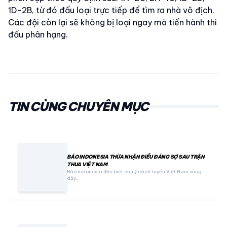
1D-2B, từ đó đấu loại trực tiếp để tìm ra nhà vô địch.
Các đội còn lại sẽ không bị loại ngay mà tiến hành thi
đấu phân hạng.
TIN CÙNG CHUYÊN MỤC
BÁO INDONESIA THỪA NHẬN ĐIỀU ĐÁNG SỢ SAU TRẬN
THUA VIỆT NAM
Báo Indonesia đặc biệt chú ý cách tuyển Việt Nam vùng
dậy…