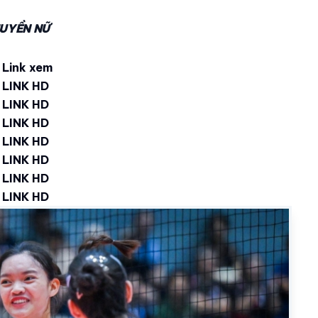
HUYỀN NỮ
Link xem
LINK HD
LINK HD
LINK HD
LINK HD
a
LINK HD
LINK HD
LINK HD