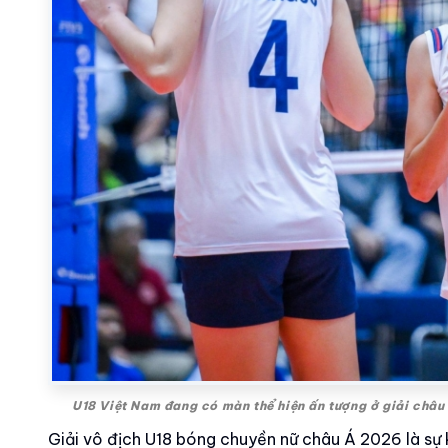
U18 Việt Nam đang có màn thể hiện ấn tượng ở giải châu
Giải vô địch U18 bóng chuyền nữ châu Á 2026 là sự