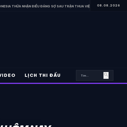
08.08.2026
ỪA NHẬN ĐIỀU ĐÁNG SỢ SAU TRẬN THUA VIỆT NAM
• FERRAN TORR
search
VIDEO
LỊCH THI ĐẤU