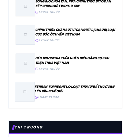
SÓNG GIÓ CHƯA TAN, FIFA CHÍNH THỨC BỊ TỐ DÀN
XẾP CHUNG KẾT WORLD CUP
image
schedule
1 NGÀY TRƯỚC
CHÍNH THỨC: CHÂN SÚT VĨ ĐẠI NHẤT LỊCH SỬ BỊ LOẠI
CỰC SỐC Ở TUYỂN VIỆT NAM
image
schedule
1 NGÀY TRƯỚC
BÁO INDONESIA THỪA NHẬN ĐIỀU ĐÁNG SỢ SAU
TRẬN THUA VIỆT NAM
image
schedule
1 NGÀY TRƯỚC
FERRAN TORRES HÉ LỘ LOẠT THÚ VUI BẤT NGỜ GIÚP
LÊN ĐỈNH THẾ GIỚI
image
schedule
1 NGÀY TRƯỚC
THỊ TRƯỜNG