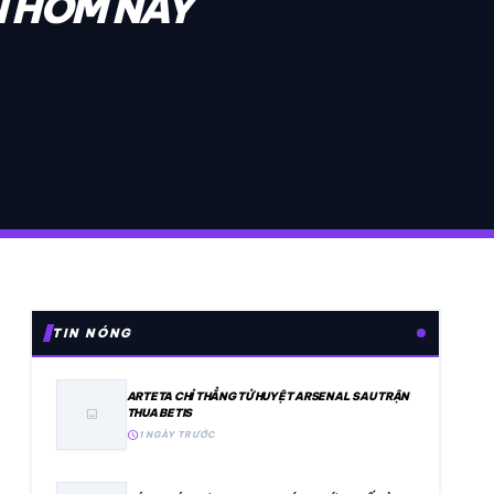
N HÔM NAY
TIN NÓNG
ARTETA CHỈ THẲNG TỬ HUYỆT ARSENAL SAU TRẬN
THUA BETIS
image
schedule
1 NGÀY TRƯỚC