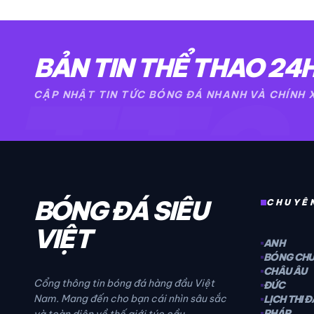
BẢN TIN THỂ THAO 24
TT2
CẬP NHẬT TIN TỨC BÓNG ĐÁ NHANH VÀ CHÍNH
BÓNG ĐÁ SIÊU
CHUYÊ
VIỆT
ANH
BÓNG CH
CHÂU ÂU
Cổng thông tin bóng đá hàng đầu Việt
ĐỨC
Nam. Mang đến cho bạn cái nhìn sâu sắc
LỊCH THI 
PHÁP
và toàn diện về thế giới túc cầu.