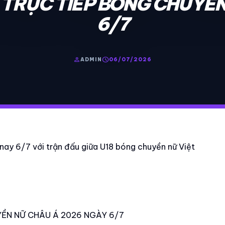
 TRỰC TIẾP BÓNG CHUYỀ
6/7
person
schedule
ADMIN
06/07/2026
nay 6/7 với trận đấu giữa U18 bóng chuyền nữ Việt
UYỀN NỮ CHÂU Á 2026 NGÀY 6/7