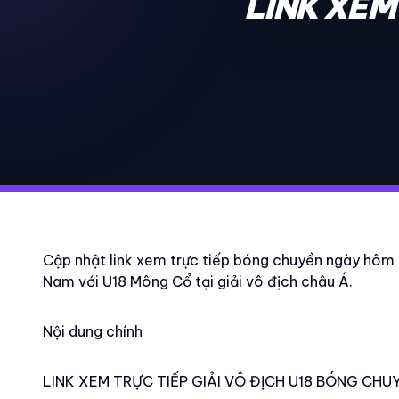
LINK XEM
Cập nhật link xem trực tiếp bóng chuyền ngày hôm 
Nam với U18 Mông Cổ tại giải vô địch châu Á.
Nội dung chính
LINK XEM TRỰC TIẾP GIẢI VÔ ĐỊCH U18 BÓNG CH