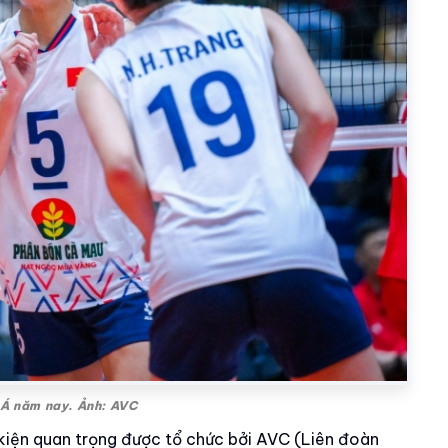
 Á năm nay. Ảnh: AVC
 kiện quan trọng được tổ chức bởi AVC (Liên đoàn