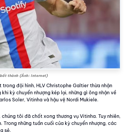
t thành (Ảnh: Internet)
t trong đội hình, HLV Christophe Galtier thừa nhận
hi kỳ chuyển nhượng kép lại, những gì ông nhận về
rlos Soler, Vitinha và hậu vệ Nordi Mukiele.
chúng tôi đã chốt xong thương vụ Vitinha. Tuy nhiên,
n. Trong những tuần cuối của kỳ chuyển nhượng, các
a sẻ.