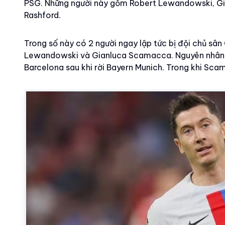
PSG. Những người này gồm Robert Lewandowski, 
Rashford.
Trong số này có 2 người ngay lập tức bị đội chủ sâ
Lewandowski và Gianluca Scamacca. Nguyên nhân l
Barcelona sau khi rời Bayern Munich. Trong khi Sc