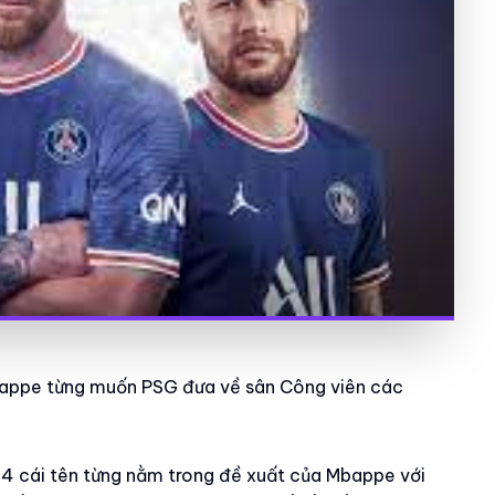
bappe từng muốn PSG đưa về sân Công viên các
ộ 4 cái tên từng nằm trong đề xuất của Mbappe với