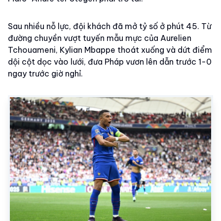
Sau nhiều nỗ lực, đội khách đã mở tỷ số ở phút 45. Từ
đường chuyền vượt tuyến mẫu mực của Aurelien
Tchouameni, Kylian Mbappe thoát xuống và dứt điểm
dội cột dọc vào lưới, đưa Pháp vươn lên dẫn trước 1-0
ngay trước giờ nghỉ.