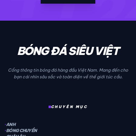
TT2
BÓNG ĐÁ SIÊU VIỆT
Cổng thông tin bóng đá hàng đầu Việt Nam. Mang đến cho
bạn cái nhìn sâu sắc và toàn diện về thế giới túc cầu.
CHUYÊN MỤC
ANH
BÓNG CHUYỀN