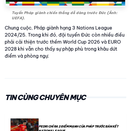
Tuyển Pháp giành chiến thắng dễ dàng trước Đức (Ảnh:
UEFA).
Chung cuộc, Pháp giành hạng 3 Nations League
2024/25. Trong khi đó, đội tuyển Đức còn nhiều điều
phải cải thiện trước thềm World Cup 2026 và EURO
2028 khi vẫn cho thấy sự phập phù trong khâu dứt
điểm và phòng ngự.
TIN CÙNG CHUYÊN MỤC
PEDRI CHỈ RA 2 ĐIỂM MẠNH CỦA PHÁP TRƯỚC BÁN KẾT
NATIONS LEAGUE