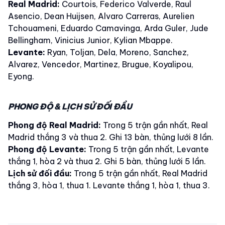
Real Madrid:
Courtois, Federico Valverde, Raul
Asencio, Dean Huijsen, Alvaro Carreras, Aurelien
Tchouameni, Eduardo Camavinga, Arda Guler, Jude
Bellingham, Vinicius Junior, Kylian Mbappe.
Levante:
Ryan, Toljan, Dela, Moreno, Sanchez,
Alvarez, Vencedor, Martinez, Brugue, Koyalipou,
Eyong.
PHONG ĐỘ & LỊCH SỬ ĐỐI ĐẦU
Phong độ Real Madrid:
Trong 5 trận gần nhất, Real
Madrid thắng 3 và thua 2. Ghi 13 bàn, thủng lưới 8 lần.
Phong độ Levante:
Trong 5 trận gần nhất, Levante
thắng 1, hòa 2 và thua 2. Ghi 5 bàn, thủng lưới 5 lần.
Lịch sử đối đầu:
Trong 5 trận gần nhất, Real Madrid
thắng 3, hòa 1, thua 1. Levante thắng 1, hòa 1, thua 3.