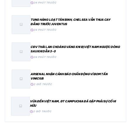
schedule
34 PHÚT TRƯỚC
TUNG HÀNG LOẠT TÂN BINH, CHELSEA VẪN THUA CAY
ĐẮNG TRƯỚC JUVENTUS
image
schedule
34 PHÚT TRƯỚC
CĐV THÁI LAN CHOÁNG VÁNG KHI BỊ VIỆT NAM NGƯỢC DÒNG
SAU KHI DẪN 3-0
image
schedule
34 PHÚT TRƯỚC
ARSENAL NHẬN CẢNH BÁO CHẤN ĐỘNG VÌ BOM TẤN
VINICIUS
image
schedule
2 GIỜ TRƯỚC
VỪA ĐẾN VIỆT NAM, ĐT CAMPUCHIA ĐÃ GẶP PHẢI SỰ CỐ HI
HỮU
image
schedule
2 GIỜ TRƯỚC