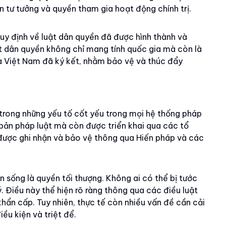
n tư tưởng và quyền tham gia hoạt động chính trị.
quy định về luật dân quyền đã được hình thành và
uật dân quyền không chỉ mang tính quốc gia mà còn là
 Việt Nam đã ký kết, nhằm bảo vệ và thúc đẩy
rong những yếu tố cốt yếu trong mọi hệ thống pháp
bản pháp luật mà còn được triển khai qua các tổ
i được ghi nhận và bảo vệ thông qua Hiến pháp và các
 sống là quyền tối thượng. Không ai có thể bị tước
 Điều này thể hiện rõ ràng thông qua các điều luật
hẩn cấp. Tuy nhiên, thực tế còn nhiều vấn đề cần cải
ều kiện và triệt để.