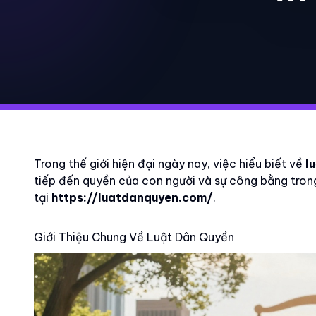
Trong thế giới hiện đại ngày nay, việc hiểu biết về
l
tiếp đến quyền của con người và sự công bằng trong 
tại
https://luatdanquyen.com/
.
Giới Thiệu Chung Về Luật Dân Quyền