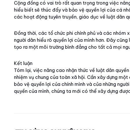
Cộng đồng có vai trò rất quan trọng trong việc nâ
hiểu biết sẽ thúc đẩy và bảo vệ quyền lợi của cá nh
các hoạt động tuyên truyền, giáo dục về luật dân 
Đồng thời, các tổ chức phi chính phủ và các nhóm x
người dân hiểu rõ quyền lợi của mình hơn. Đây cũng 
tạo ra một môi trường bình đẳng cho tất cả mọi ngư
Kết luận
Tóm lại, việc nâng cao nhận thức về luật dân quyền
nhiệm vụ chung của toàn xã hội. Cần xây dựng một 
bảo vệ quyền lợi của chính mình và của những người 
quyền của mình, chúng ta mới có thể xây dựng được