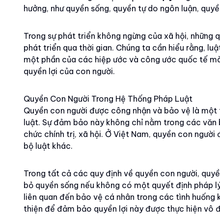
hưởng, như quyền sống, quyền tự do ngôn luận, quyề
Trong sự phát triển không ngừng của xã hội, những 
phát triển qua thời gian. Chúng ta cần hiểu rằng, l
một phần của các hiệp ước và công ước quốc tế mà
quyền lợi của con người.
Quyền Con Người Trong Hệ Thống Pháp Luật
Quyền con người được công nhận và bảo vệ là một t
luật. Sự đảm bảo này không chỉ nằm trong các văn 
chức chính trị, xã hội. Ở Việt Nam, quyền con ngườ
bộ luật khác.
Trong tất cả các quy định về quyền con người, quyền
bỏ quyền sống nếu không có một quyết định pháp lý.
liên quan đến bảo vệ cá nhân trong các tình huống k
thiện để đảm bảo quyền lợi này được thực hiện vô đi