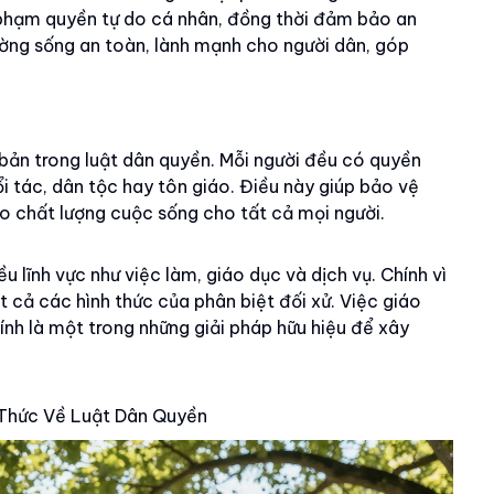
 phạm quyền tự do cá nhân, đồng thời đảm bảo an
ường sống an toàn, lành mạnh cho người dân, góp
bản trong luật dân quyền. Mỗi người đều có quyền
uổi tác, dân tộc hay tôn giáo. Điều này giúp bảo vệ
ao chất lượng cuộc sống cho tất cả mọi người.
ều lĩnh vực như việc làm, giáo dục và dịch vụ. Chính vì
 cả các hình thức của phân biệt đối xử. Việc giáo
ính là một trong những giải pháp hữu hiệu để xây
 Thức Về Luật Dân Quyền