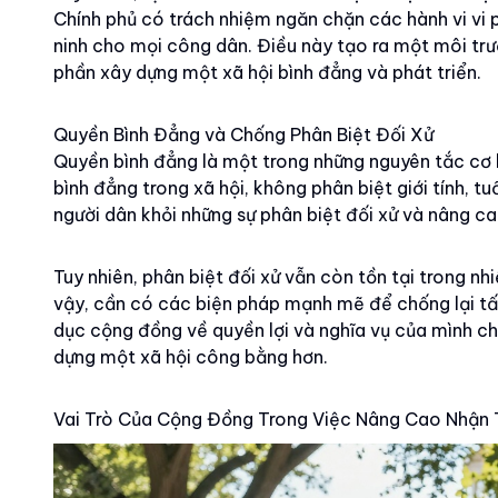
Chính phủ có trách nhiệm ngăn chặn các hành vi vi
ninh cho mọi công dân. Điều này tạo ra một môi tr
phần xây dựng một xã hội bình đẳng và phát triển.
Quyền Bình Đẳng và Chống Phân Biệt Đối Xử
Quyền bình đẳng là một trong những nguyên tắc cơ 
bình đẳng trong xã hội, không phân biệt giới tính, t
người dân khỏi những sự phân biệt đối xử và nâng c
Tuy nhiên, phân biệt đối xử vẫn còn tồn tại trong nhi
vậy, cần có các biện pháp mạnh mẽ để chống lại tất
dục cộng đồng về quyền lợi và nghĩa vụ của mình ch
dựng một xã hội công bằng hơn.
Vai Trò Của Cộng Đồng Trong Việc Nâng Cao Nhận