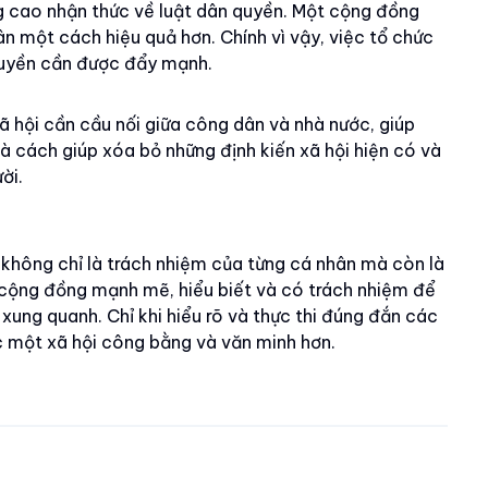
ng cao nhận thức về luật dân quyền. Một cộng đồng
ân một cách hiệu quả hơn. Chính vì vậy, việc tổ chức
quyền cần được đẩy mạnh.
ã hội cần cầu nối giữa công dân và nhà nước, giúp
là cách giúp xóa bỏ những định kiến xã hội hiện có và
ời.
 không chỉ là trách nhiệm của từng cá nhân mà còn là
cộng đồng mạnh mẽ, hiểu biết và có trách nhiệm để
xung quanh. Chỉ khi hiểu rõ và thực thi đúng đắn các
 một xã hội công bằng và văn minh hơn.