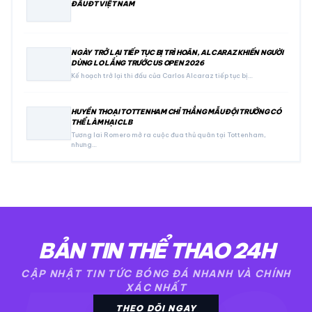
ĐẤU ĐT VIỆT NAM
NGÀY TRỞ LẠI TIẾP TỤC BỊ TRÌ HOÃN, ALCARAZ KHIẾN NGƯỜI
DÙNG LO LẮNG TRƯỚC US OPEN 2026
Kế hoạch trở lại thi đấu của Carlos Alcaraz tiếp tục bị…
HUYỀN THOẠI TOTTENHAM CHỈ THẲNG MẪU ĐỘI TRƯỞNG CÓ
THỂ LÀM HẠI CLB
Tương lai Romero mở ra cuộc đua thủ quân tại Tottenham,
nhưng…
BẢN TIN THỂ THAO 24H
CẬP NHẬT TIN TỨC BÓNG ĐÁ NHANH VÀ CHÍNH
XÁC NHẤT
THEO DÕI NGAY