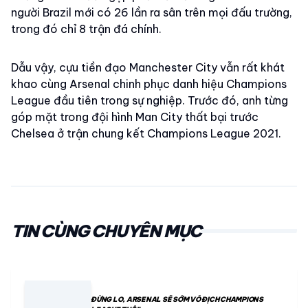
người Brazil mới có 26 lần ra sân trên mọi đấu trường,
trong đó chỉ 8 trận đá chính.
Dẫu vậy, cựu tiền đạo Manchester City vẫn rất khát
khao cùng Arsenal chinh phục danh hiệu Champions
League đầu tiên trong sự nghiệp. Trước đó, anh từng
góp mặt trong đội hình Man City thất bại trước
Chelsea ở trận chung kết Champions League 2021.
TIN CÙNG CHUYÊN MỤC
ĐỪNG LO, ARSENAL SẼ SỚM VÔ ĐỊCH CHAMPIONS