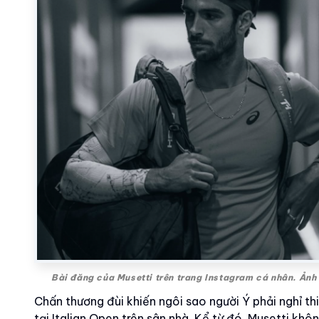
Bài đăng của Musetti trên trang Instagram cá nhân. Ảnh
Chấn thương đùi khiến ngôi sao người Ý phải nghỉ th
tại Italian Open trên sân nhà. Kể từ đó, Musetti kh