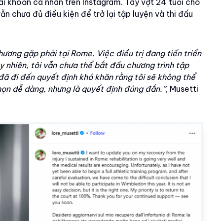
i khoản cá nhân trên Instagram. Tay vợt 24 tuổi cho
vẫn chưa đủ điều kiện để trở lại tập luyện và thi đấu
hương gặp phải tại Rome. Việc điều trị đang tiến triển
uy nhiên, tôi vẫn chưa thể bắt đầu chương trình tập
 đã đi đến quyết định khó khăn rằng tôi sẽ không thể
ọn dễ dàng, nhưng là quyết định đúng đắn.”
, Musetti