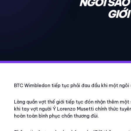
NGÔI SAO
GIỚ
BTC Wimbledon tiếp tục phải đau đầu khi một ngôi s
Làng quần vợt thế giới tiếp tục đón nhận thêm mộ
khi tay vợt người Ý Lorenzo Musetti chính thức tuyên
hoàn toàn bình phục chấn thương đùi.