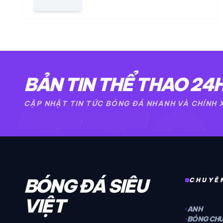
BẢN TIN THỂ THAO 24
TT2
CẬP NHẬT TIN TỨC BÓNG ĐÁ NHANH VÀ CHÍNH
BÓNG ĐÁ SIÊU
CHUYÊ
VIỆT
ANH
BÓNG CH