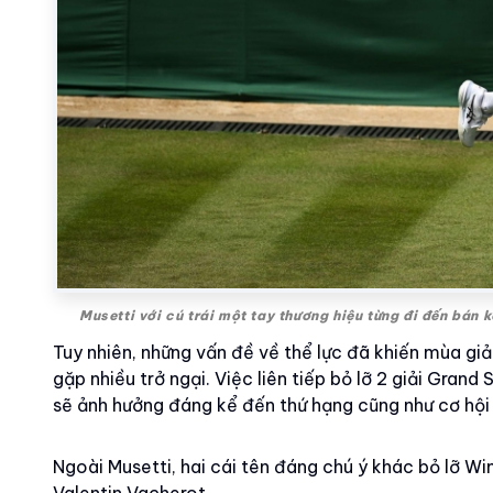
Musetti với cú trái một tay thương hiệu từng đi đến bán
Tuy nhiên, những vấn đề về thể lực đã khiến mùa giải
gặp nhiều trở ngại. Việc liên tiếp bỏ lỡ 2 giải Gra
sẽ ảnh hưởng đáng kể đến thứ hạng cũng như cơ hội 
Ngoài Musetti, hai cái tên đáng chú ý khác bỏ lỡ 