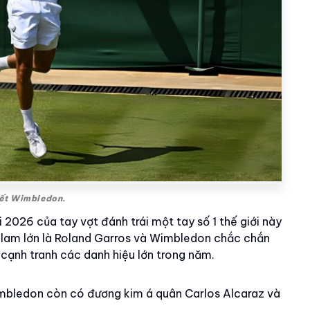
 kết Wimbledon.
 2026 của tay vợt đánh trái một tay số 1 thế giới này
nd Slam lớn là Roland Garros và Wimbledon chắc chắn
cạnh tranh các danh hiệu lớn trong năm.
Wimbledon còn có đương kim á quân Carlos Alcaraz và