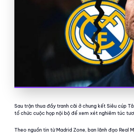
Sau trận thua đầy tranh cãi ở chung kết Siêu cúp T
tổ chức cuộc họp nội bộ để xem xét nghiêm túc tươn
Theo nguồn tin từ Madrid Zone, ban lãnh đạo Real M