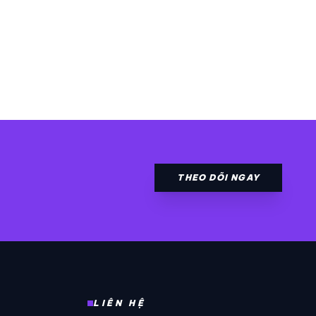
THEO DÕI NGAY
LIÊN HỆ