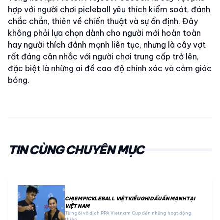
hợp với người chơi picleball yêu thích kiểm soát, đánh
chắc chắn, thiên về chiến thuật và sự ổn định. Đây
không phải lựa chọn dành cho người mới hoàn toàn
hay người thích đánh mạnh liên tục, nhưng là cây vợt
rất đáng cân nhắc với người chơi trung cấp trở lên,
đặc biệt là những ai đề cao độ chính xác và cảm giác
bóng.
TIN CÙNG CHUYÊN MỤC
CHỊ EM PICKLEBALL VIỆT KIỀU GHI DẤU ẤN MẠNH TẠI
VIỆT NAM
Từ ngôi vô địch PPA Vietnam Cup đến những hoạt động
thiện…