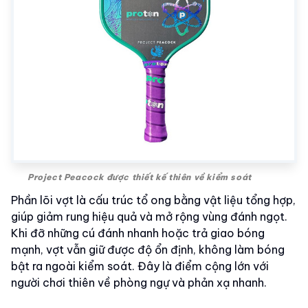
Project Peacock được thiết kế thiên về kiểm soát
Phần lõi vợt là cấu trúc tổ ong bằng vật liệu tổng hợp,
giúp giảm rung hiệu quả và mở rộng vùng đánh ngọt.
Khi đỡ những cú đánh nhanh hoặc trả giao bóng
mạnh, vợt vẫn giữ được độ ổn định, không làm bóng
bật ra ngoài kiểm soát. Đây là điểm cộng lớn với
người chơi thiên về phòng ngự và phản xạ nhanh.