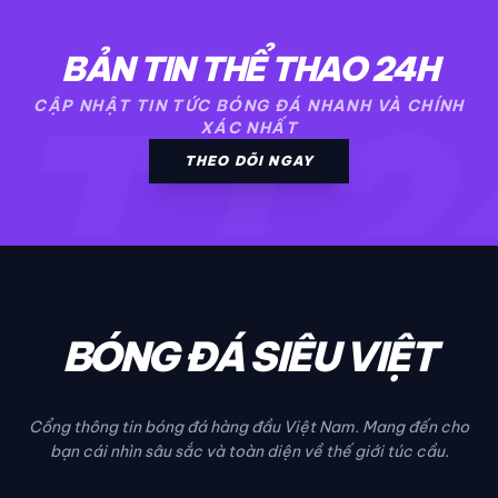
BẢN TIN THỂ THAO 24H
TT2
CẬP NHẬT TIN TỨC BÓNG ĐÁ NHANH VÀ CHÍNH
XÁC NHẤT
THEO DÕI NGAY
BÓNG ĐÁ SIÊU VIỆT
Cổng thông tin bóng đá hàng đầu Việt Nam. Mang đến cho
bạn cái nhìn sâu sắc và toàn diện về thế giới túc cầu.