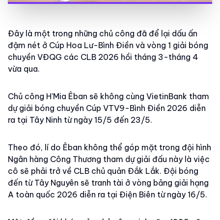
Đây là một trong những chủ công đã để lại dấu ấn
đậm nét ở Cúp Hoa Lư-Bình Điền và vòng 1 giải bóng
chuyền VĐQG các CLB 2026 hồi tháng 3-tháng 4
vừa qua.
Chủ công H’Mia Êban sẽ không cùng VietinBank tham
dự giải bóng chuyền Cúp VTV9-Bình Điền 2026 diễn
ra tại Tây Ninh từ ngày 15/5 đến 23/5.
Theo đó, lí do Êban không thể góp mặt trong đội hình
Ngân hàng Công Thương tham dự giải đấu này là việc
cô sẽ phải trở về CLB chủ quản Đắk Lắk. Đội bóng
đến từ Tây Nguyên sẽ tranh tài ở vòng bảng giải hạng
A toàn quốc 2026 diễn ra tại Điện Biên từ ngày 16/5.