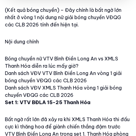
(Kết quả bóng chuyền) – Đây chính là bất ngờ lớn
nhất ở vòng 1 nội dung nữ giải bóng chuyền VĐQG
các CLB 2026 tính đến hiện tại.
Nội dung chính
Bóng chuyền nữ VTV Bình Điền Long An vs XMLS
Thanh Hóa diễn ra lúc mấy giờ?
Danh sách VĐV VTV Bình Điền Long An vòng 1 giải
bóng chuyền VĐQG các CLB 2026
Danh sách VĐV XMLS Thanh Hóa vòng 1 giải bóng
chuyền VĐQG các CLB 2026
Set 1: VTV BĐLA 15-25 Thanh Hóa
Bất ngờ rất lớn đã xảy ra khi XMLS Thanh Hóa thi đấu
cực kì thăng hoa để giành chiến thắng đậm trước
VTV Bình Điền Long An trong set 1. Thanh Hóa phòng