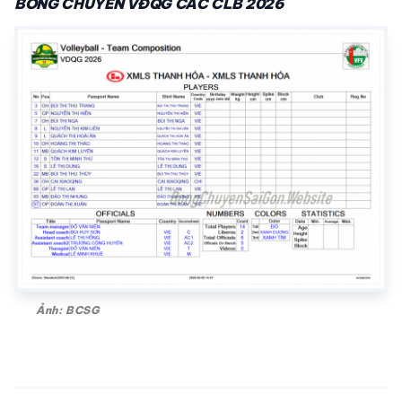
BÓNG CHUYỀN VĐQG CÁC CLB 2026
Ảnh: BCSG