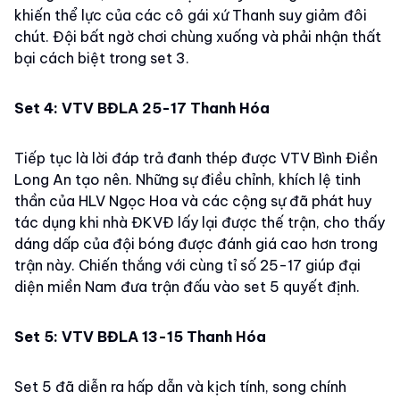
khiến thể lực của các cô gái xứ Thanh suy giảm đôi
chút. Đội bất ngờ chơi chùng xuống và phải nhận thất
bại cách biệt trong set 3.
Set 4: VTV BĐLA 25-17 Thanh Hóa
Tiếp tục là lời đáp trả đanh thép được VTV Bình Điền
Long An tạo nên. Những sự điều chỉnh, khích lệ tinh
thần của HLV Ngọc Hoa và các cộng sự đã phát huy
tác dụng khi nhà ĐKVĐ lấy lại được thế trận, cho thấy
dáng dấp của đội bóng được đánh giá cao hơn trong
trận này. Chiến thắng với cùng tỉ số 25-17 giúp đại
diện miền Nam đưa trận đấu vào set 5 quyết định.
Set 5: VTV BĐLA 13-15 Thanh Hóa
Set 5 đã diễn ra hấp dẫn và kịch tính, song chính