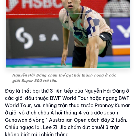
Nguyễn Hải Đăng chưa thể gặt hái thành công ở các
giải Super 300 trở lên.
Đây là thất bại thứ 3 liên tiếp của Nguyễn Hải Đăng ở
các giải đấu thuộc BWF World Tour hoặc ngang BWF
World Tour, sau những trận thua trước Prannoy Kumar
ở giải vô địch châu Á hồi tháng 4 và trước Jason
Gunawan ở vòng 1 Australian Open cách đây 2 tuần.
Chiều ngược lại, Lee Zii Jia chấm dứt chuỗi 3 trận
không biết mùi chiến thắng.