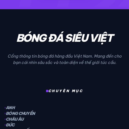
TT2
BÓNG ĐÁ SIÊU VIỆT
Cổng thông tin bóng đá hàng đầu Việt Nam. Mang đến cho
bạn cái nhìn sâu sắc và toàn diện về thế giới túc cầu.
CHUYÊN MỤC
ANH
BÓNG CHUYỀN
CHÂU ÂU
ĐỨC