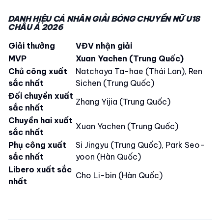
DANH HIỆU CÁ NHÂN GIẢI BÓNG CHUYỀN NỮ U18
CHÂU Á 2026
Giải thưởng
VĐV nhận giải
MVP
Xuan Yachen (Trung Quốc)
Chủ công xuất
Natchaya Ta-hae (Thái Lan), Ren
sắc nhất
Sichen (Trung Quốc)
Đối chuyền xuất
Zhang Yijia (Trung Quốc)
sắc nhất
Chuyền hai xuất
Xuan Yachen (Trung Quốc)
sắc nhất
Phụ công xuất
Si Jingyu (Trung Quốc), Park Seo-
sắc nhất
yoon (Hàn Quốc)
Libero xuất sắc
Cho Li-bin (Hàn Quốc)
nhất