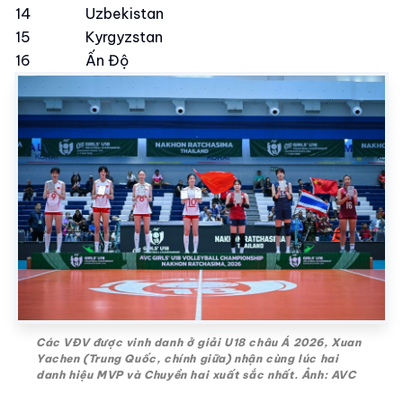
14
Uzbekistan
15
Kyrgyzstan
16
Ấn Độ
Các VĐV được vinh danh ở giải U18 châu Á 2026, Xuan
Yachen (Trung Quốc, chính giữa) nhận cùng lúc hai
danh hiệu MVP và Chuyền hai xuất sắc nhất. Ảnh: AVC