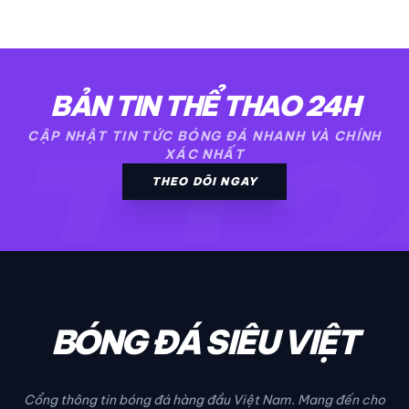
BẢN TIN THỂ THAO 24H
TT2
CẬP NHẬT TIN TỨC BÓNG ĐÁ NHANH VÀ CHÍNH
XÁC NHẤT
THEO DÕI NGAY
BÓNG ĐÁ SIÊU VIỆT
Cổng thông tin bóng đá hàng đầu Việt Nam. Mang đến cho