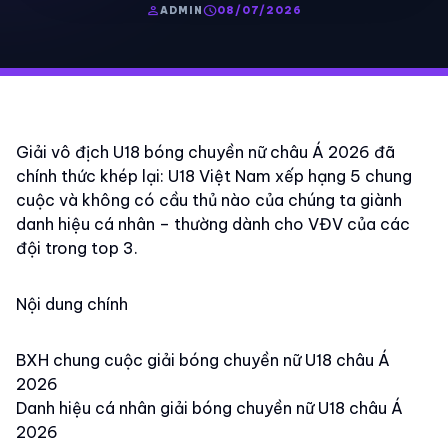
person
schedule
ADMIN
08/07/2026
Giải vô địch U18 bóng chuyền nữ châu Á 2026 đã
chính thức khép lại: U18 Việt Nam xếp hạng 5 chung
cuộc và không có cầu thủ nào của chúng ta giành
danh hiệu cá nhân – thường dành cho VĐV của các
đội trong top 3.
Nội dung chính
BXH chung cuộc giải bóng chuyền nữ U18 châu Á
2026
Danh hiệu cá nhân giải bóng chuyền nữ U18 châu Á
2026