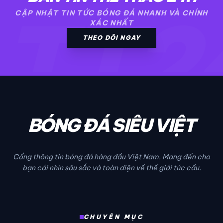
TT2
CẬP NHẬT TIN TỨC BÓNG ĐÁ NHANH VÀ CHÍNH
XÁC NHẤT
THEO DÕI NGAY
BÓNG ĐÁ SIÊU VIỆT
Cổng thông tin bóng đá hàng đầu Việt Nam. Mang đến cho
bạn cái nhìn sâu sắc và toàn diện về thế giới túc cầu.
CHUYÊN MỤC