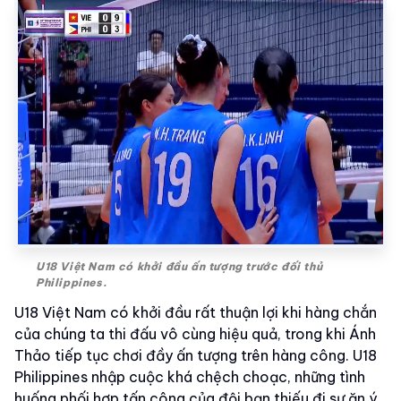
U18 Việt Nam có khởi đầu ấn tượng trước đối thủ
Philippines.
U18 Việt Nam có khởi đầu rất thuận lợi khi hàng chắn
của chúng ta thi đấu vô cùng hiệu quả, trong khi Ánh
Thảo tiếp tục chơi đầy ấn tượng trên hàng công. U18
Philippines nhập cuộc khá chệch choạc, những tình
huống phối hợp tấn công của đội bạn thiếu đi sự ăn ý,