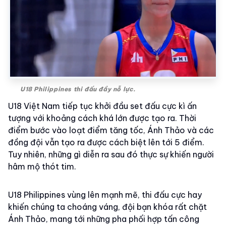
U18 Philippines thi đấu đầy nỗ lực.
U18 Việt Nam tiếp tục khởi đầu set đấu cực kì ấn
tượng với khoảng cách khá lớn được tạo ra. Thời
điểm bước vào loạt điểm tăng tốc, Ánh Thảo và các
đồng đội vẫn tạo ra được cách biệt lên tới 5 điểm.
Tuy nhiên, những gì diễn ra sau đó thực sự khiến người
hâm mộ thót tim.
U18 Philippines vùng lên mạnh mẽ, thi đấu cực hay
khiến chúng ta choáng váng, đội bạn khóa rất chặt
Ánh Thảo, mang tới những pha phối hợp tấn công