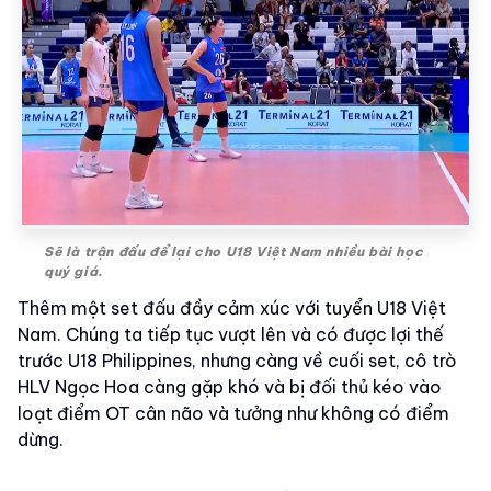
Sẽ là trận đấu để lại cho U18 Việt Nam nhiều bài học
quý giá.
Thêm một set đấu đầy cảm xúc với tuyển U18 Việt
Nam. Chúng ta tiếp tục vượt lên và có được lợi thế
trước U18 Philippines, nhưng càng về cuối set, cô trò
HLV Ngọc Hoa càng gặp khó và bị đối thủ kéo vào
loạt điểm OT cân não và tưởng như không có điểm
dừng.