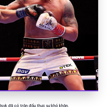
Usyk đã có trận đấu thực sự khó khăn.