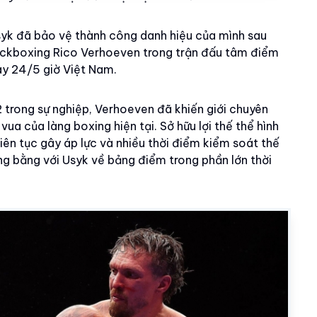
syk đã bảo vệ thành công danh hiệu của mình sau
 kickboxing Rico Verhoeven trong trận đấu tâm điểm
gày 24/5 giờ Việt Nam.
 trong sự nghiệp, Verhoeven đã khiến giới chuyên
vua của làng boxing hiện tại. Sở hữu lợi thế thể hình
liên tục gây áp lực và nhiều thời điểm kiểm soát thế
g bằng với Usyk về bảng điểm trong phần lớn thời