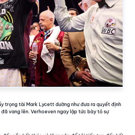
y trọng tài Mark Lycett dường như đưa ra quyết định
p đã vang lên. Verhoeven ngay lập tức bày tỏ sự