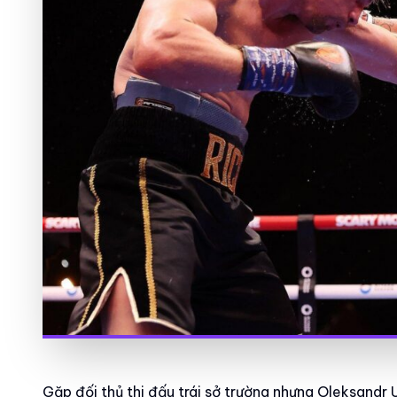
Gặp đối thủ thi đấu trái sở trường nhưng Oleksandr 