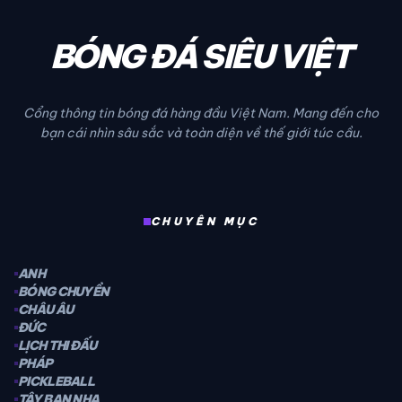
BÓNG ĐÁ SIÊU VIỆT
Cổng thông tin bóng đá hàng đầu Việt Nam. Mang đến cho
bạn cái nhìn sâu sắc và toàn diện về thế giới túc cầu.
CHUYÊN MỤC
ANH
BÓNG CHUYỀN
CHÂU ÂU
ĐỨC
LỊCH THI ĐẤU
PHÁP
PICKLEBALL
TÂY BAN NHA