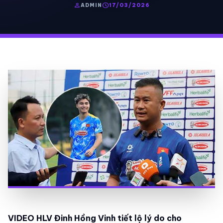
person
schedule
ADMIN
17/03/2026
VIDEO HLV Đinh Hồng Vinh tiết lộ lý do cho