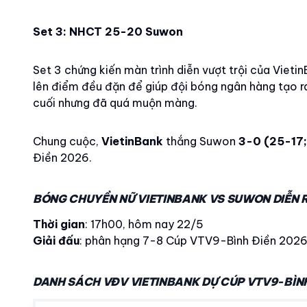
Set 3: NHCT 25-20 Suwon
Set 3 chứng kiến màn trình diễn vượt trội của Viet
lên điểm đều đặn để giúp đội bóng ngân hàng tạo r
cuối nhưng đã quá muộn màng.
Chung cuộc,
VietinBank
thắng Suwon
3-0 (25-17;
Điền 2026.
BÓNG CHUYỀN NỮ VIETINBANK VS SUWON DIỄN 
Thời gian
: 17h00, hôm nay 22/5
Giải đấu
: phân hạng 7-8 Cúp VTV9-Bình Điền 202
DANH SÁCH VĐV VIETINBANK DỰ CÚP VTV9-BÌNH