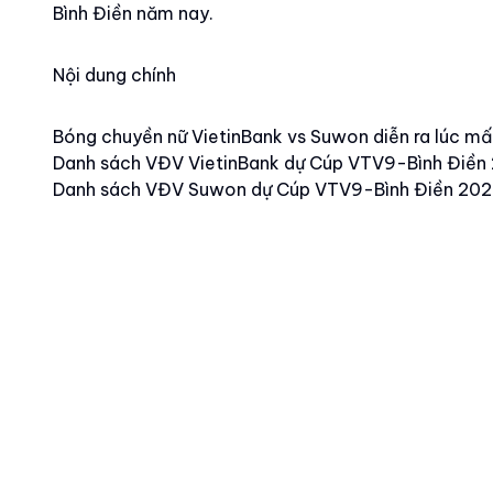
Bình Điền năm nay.
Nội dung chính
Bóng chuyền nữ VietinBank vs Suwon diễn ra lúc mấ
Danh sách VĐV VietinBank dự Cúp VTV9-Bình Điền
Danh sách VĐV Suwon dự Cúp VTV9-Bình Điền 20