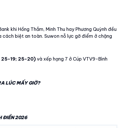
inBank khi Hồng Thắm, Minh Thu hay Phương Quỳnh đều
a cách biệt an toàn. Suwon nỗ lực gỡ điểm ở chặng
 25-19; 25-20)
và xếp hạng 7 ở Cúp VTV9-Bình
RA LÚC MẤY GIỜ?
6
 ĐIỀN 2026