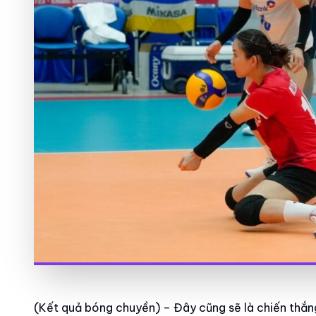
(Kết quả bóng chuyền) – Đây cũng sẽ là chiến th