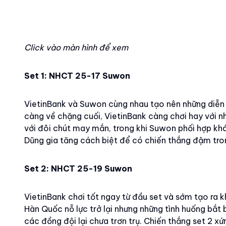
Click vào màn hình để xem
Set 1: NHCT 25-17 Suwon
VietinBank và Suwon cùng nhau tạo nên những diễn b
càng về chặng cuối, VietinBank càng chơi hay với n
với đôi chút may mắn, trong khi Suwon phối hợp khá 
Dũng gia tăng cách biệt để có chiến thắng đậm tron
Set 2: NHCT 25-19 Suwon
VietinBank chơi tốt ngay từ đầu set và sớm tạo ra
Hàn Quốc nỗ lực trở lại nhưng những tình huống bắ
các đồng đội lại chưa trơn trụ. Chiến thắng set 2 