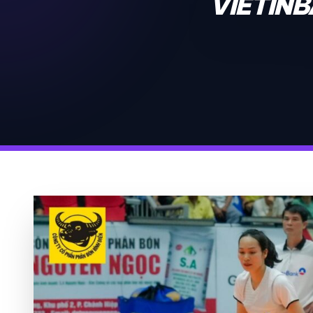
VIETINB