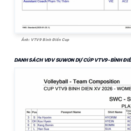
Ảnh: VTV9 Bình Điền Cup
DANH SÁCH VĐV SUWON DỰ CÚP VTV9-BÌNH ĐIỀ