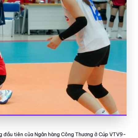
ắng đầu tiên của Ngân hàng Công Thương ở Cúp VTV9-