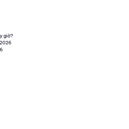
y giờ?
 2026
26